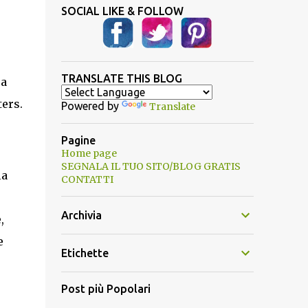
SOCIAL LIKE & FOLLOW
TRANSLATE THIS BLOG
ra
ers.
Powered by
Translate
Pagine
Home page
SEGNALA IL TUO SITO/BLOG GRATIS
la
CONTATTI
Archivia
,
e
Etichette
Post più Popolari