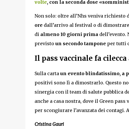
volte
, con la seconda dose «somminist
Non solo: oltre all’Nhs veniva richiesto 
ore
dall’arrivo al festival o di dimostrar
di
almeno 10 giorni prima
dell’evento. N
previsto
un secondo tampone
per tutti
Il pass vaccinale fa cilecc
Sulla carta
un evento blindatissimo, a p
positivi sono lì a dimostrarlo. Questo no
sinergia con il team di salute pubblica de
anche a casa nostra, dove il Green pass 
per scongiurare l’avanzata dei contagi. 
Cristina Gauri