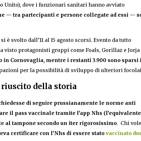
 Unito), dove i funzionari sanitari hanno avviato
e — tra partecipanti e persone collegate ad essi — 
 si è svolto dall’11 al 15 agosto scorsi. Evento da tutto
a visto protagonisti gruppi come Foals, Gorillaz e Jorja
o in Cornovaglia, mentre i restanti 3.900 sono sparsi 
zioni per la possibilità di sviluppo di ulteriori focolai
riuscito della storia
chiedesse di seguire prussianamente le norme anti
re il pass vaccinale tramite l’app Nhs (l’equivalente
lte al tampone secondo un iter rigorosissimo
. Chi vol
eva certificare con l’Nhs di essere stato
vaccinato du