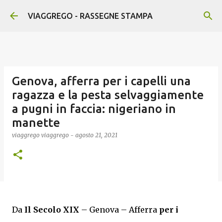
Passa ai contenuti principali
VIAGGREGO - RASSEGNE STAMPA
Genova, afferra per i capelli una
ragazza e la pesta selvaggiamente
a pugni in faccia: nigeriano in
manette
viaggrego
viaggrego
-
agosto 21, 2021
Da
Il Secolo XIX
– Genova – Afferra
per i