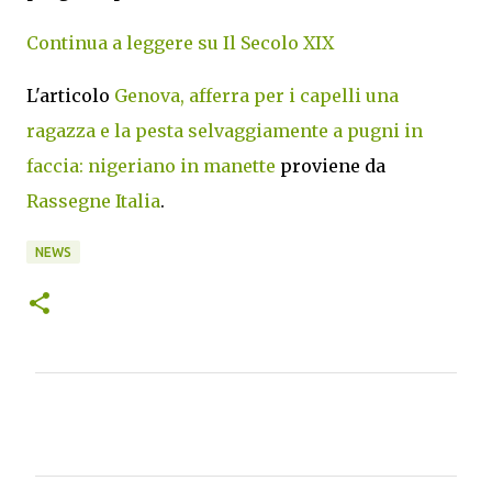
Continua a leggere su Il Secolo XIX
L'articolo
Genova, afferra per i capelli una
ragazza e la pesta selvaggiamente a pugni in
faccia: nigeriano in manette
proviene da
Rassegne Italia
.
NEWS
C
o
m