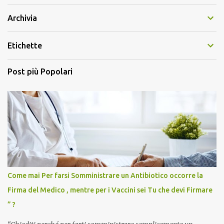
Archivia
Etichette
Post più Popolari
Come mai Per farsi Somministrare un Antibiotico occorre la
Firma del Medico , mentre per i Vaccini sei Tu che devi Firmare
” ?