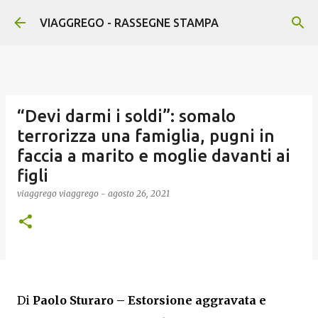
Passa ai contenuti principali
VIAGGREGO - RASSEGNE STAMPA
“Devi darmi i soldi”: somalo
terrorizza una famiglia, pugni in
faccia a marito e moglie davanti ai
figli
viaggrego
viaggrego
-
agosto 26, 2021
Di
Paolo Sturaro –
Estorsione aggravata e