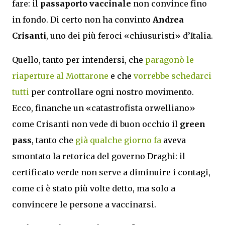
fare: il
passaporto vaccinale
non convince fino
in fondo. Di certo non ha convinto
Andrea
Crisanti
, uno dei più feroci «chiusuristi» d’Italia.
Quello, tanto per intendersi, che
paragonò le
riaperture al Mottarone
e che
vorrebbe schedarci
tutti
per controllare ogni nostro movimento.
Ecco, finanche un «catastrofista orwelliano»
come Crisanti non vede di buon occhio il
green
pass
, tanto che
già qualche giorno fa
aveva
smontato la retorica del governo Draghi: il
certificato verde non serve a diminuire i contagi,
come ci è stato più volte detto, ma solo a
convincere le persone a vaccinarsi.