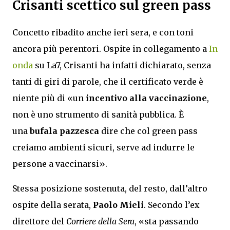
Crisanti scettico sul green pass
Concetto ribadito anche ieri sera, e con toni
ancora più perentori. Ospite in collegamento a
In
onda
su La7, Crisanti ha infatti dichiarato, senza
tanti di giri di parole, che il certificato verde è
niente più di «un
incentivo alla vaccinazione
,
non è uno strumento di sanità pubblica. È
una
bufala pazzesca
dire che col green pass
creiamo ambienti sicuri, serve ad indurre le
persone a vaccinarsi».
Stessa posizione sostenuta, del resto, dall’altro
ospite della serata,
Paolo Mieli
. Secondo l’ex
direttore del
Corriere della Sera
, «sta passando