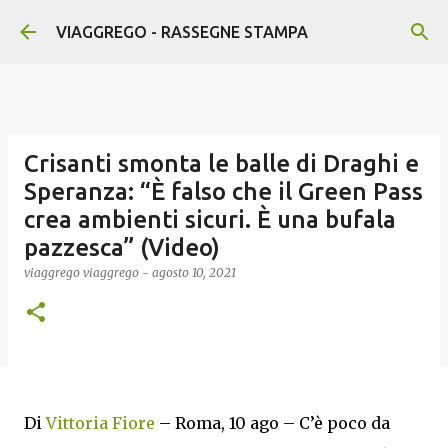
Passa ai contenuti principali
VIAGGREGO - RASSEGNE STAMPA
Crisanti smonta le balle di Draghi e
Speranza: “È falso che il Green Pass
crea ambienti sicuri. È una bufala
pazzesca” (Video)
viaggrego
viaggrego
-
agosto 10, 2021
Di
Vittoria Fiore
– Roma, 10 ago – C’è poco da