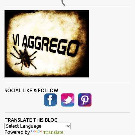
t
i
SOCIAL LIKE & FOLLOW
TRANSLATE THIS BLOG
Powered by
Translate