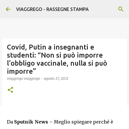
Passa ai contenuti principali
VIAGGREGO - RASSEGNE STAMPA
Covid, Putin a insegnanti e
studenti: “Non si può imporre
l’obbligo vaccinale, nulla si può
imporre”
viaggrego
viaggrego
-
agosto 27, 2021
Da
Sputnik News
– Meglio spiegare perché è