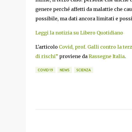
genere perché affetti da malattie che c
possibile, ma dati ancora limitati e possi
Leggi la notizia su Libero Quotidiano
L'articolo
Covid, prof. Galli contro la te
di rischi”
proviene da
Rassegne Italia
.
COVID19
NEWS
SCIENZA
C
o