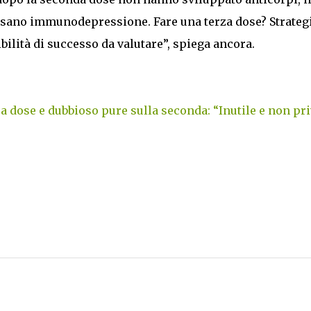
ausano immunodepressione. Fare una terza dose? Strateg
bilità di successo da valutare”, spiega ancora.
rza dose e dubbioso pure sulla seconda: “Inutile e non pr