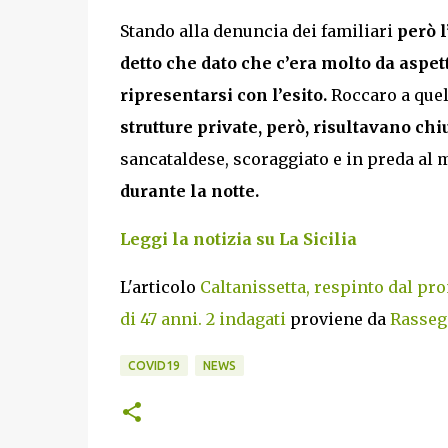
Stando alla denuncia dei familiari
però l
detto che dato che c’era molto da aspet
ripresentarsi con l’esito.
Roccaro a quel 
strutture private, però, risultavano chi
sancataldese, scoraggiato e in preda al 
durante la notte.
Leggi la notizia su La Sicilia
L'articolo
Caltanissetta, respinto dal p
di 47 anni. 2 indagati
proviene da
Rassegn
COVID19
NEWS