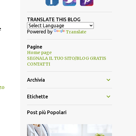
TRANSLATE THIS BLOG
e
Powered by
Translate
Pagine
Home page
SEGNALA IL TUO SITO/BLOG GRATIS
CONTATTI
Archivia
zo
Etichette
Post più Popolari