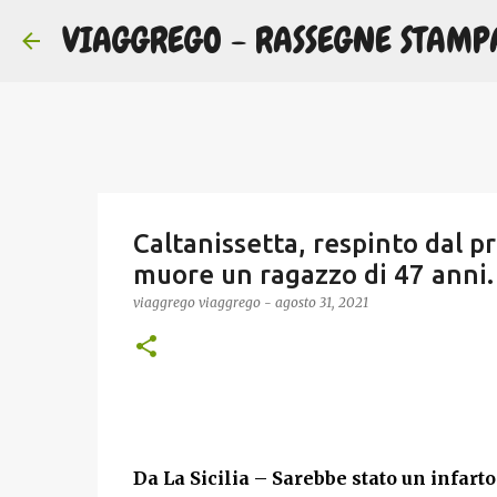
VIAGGREGO - RASSEGNE STAMP
Caltanissetta, respinto dal 
muore un ragazzo di 47 anni.
viaggrego
viaggrego
-
agosto 31, 2021
Da La Sicilia –
Sarebbe stato un infarto