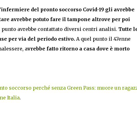
’infermiere del pronto soccorso Covid-19 gli avrebbe
tare avrebbe potuto fare il tampone altrove per poi
punto avrebbe contattato diversi centri analisi.
Tutte l
use per via del periodo estivo.
A quel punto il 47enne
malessere, a
vrebbe fatto ritorno a casa dove è morto
ronto soccorso perché senza Green Pass: muore un ragaz
e Italia
.