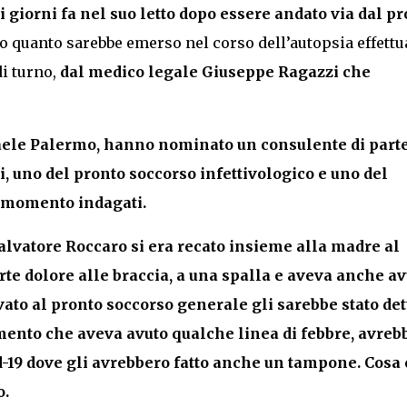
 giorni fa nel suo letto dopo essere andato via dal p
to quanto sarebbe emerso nel corso dell’autopsia effettu
i turno,
dal medico legale Giuseppe Ragazzi che
ffaele Palermo, hanno nominato un consulente di parte,
 uno del pronto soccorso infettivologico e uno del
l momento indagati.
alvatore Roccaro si era recato insieme alla madre al
te dolore alle braccia, a una spalla e aveva anche av
vato al pronto soccorso generale gli sarebbe stato det
mento che aveva avuto qualche linea di febbre, avreb
d-19 dove gli avrebbero fatto anche un tampone. Cosa
o.