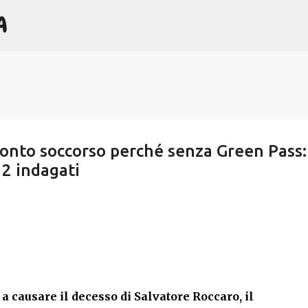
A
Passa ai contenuti principali
pronto soccorso perché senza Green Pass:
 2 indagati
 a causare il decesso di Salvatore Roccaro, il