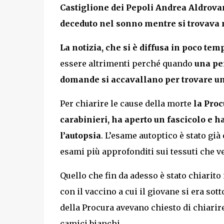
Castiglione dei Pepoli Andrea Aldrovand
deceduto nel sonno mentre si trovava 
La notizia, che si è diffusa in poco tem
essere altrimenti perché quando
una per
domande si accavallano per trovare una
Per chiarire le cause della morte
la Proc
carabinieri, ha aperto un fascicolo e ha
l’autopsia
. L’esame autoptico è stato già
esami più approfonditi sui tessuti che v
Quello che fin da adesso è stato chiarit
con il vaccino a cui il giovane si era so
della Procura avevano chiesto di chiarir
camici bianchi.