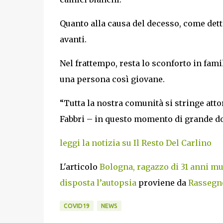
Quanto alla causa del decesso, come dett
avanti.
Nel frattempo, resta lo sconforto in fami
una persona così giovane.
“Tutta la nostra comunità si stringe atto
Fabbri – in questo momento di grande d
leggi la notizia su Il Resto Del Carlino
L'articolo
Bologna, ragazzo di 31 anni mu
disposta l’autopsia
proviene da
Rassegne
COVID19
NEWS