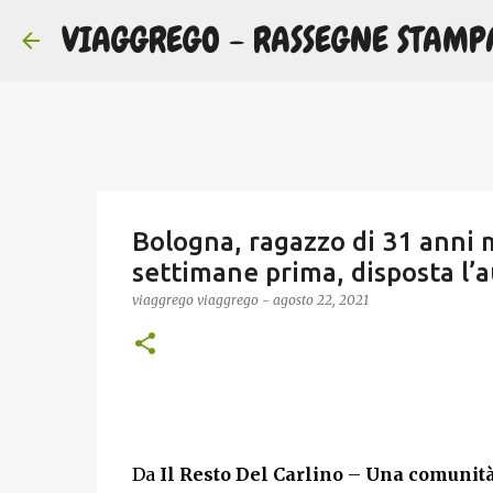
VIAGGREGO - RASSEGNE STAMP
Bologna, ragazzo di 31 anni 
settimane prima, disposta l’
viaggrego
viaggrego
-
agosto 22, 2021
Da
Il Resto Del Carlino
–
Una comunità 