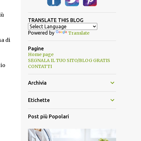
iù
TRANSLATE THIS BLOG
Powered by
Translate
sa di
Pagine
Home page
SEGNALA IL TUO SITO/BLOG GRATIS
zio
CONTATTI
Archivia
Etichette
Post più Popolari