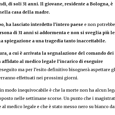
i, di soli 31 anni. Il giovane, residente a Bologna, è
nella casa della madre.
po, ha lasciato interdetto l’intero paese
e non potrebbe
sona di 31 anni si addormenta e non si sveglia più le
 spiegazione a una tragedia tanto inaccettabile.
ura, a cui è arrivata la segnalazione del comando dei
 affidato al medico legale l’incarico di eseguire
 eseguito ma per l’esito definitivo bisognerà aspettare gl
erranno effettuati nei prossimi giorni.
o in modo inequivocabile è che la morte non ha alcun le
ttoposto nelle settimane scorse. Un punto che i magistrat
e al medico legale e che è stato messo nero su bianco da