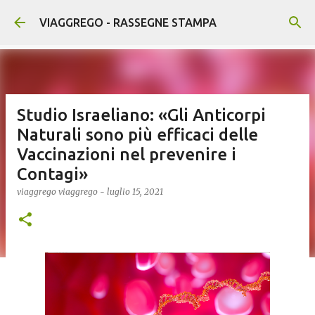
Passa ai contenuti principali
VIAGGREGO - RASSEGNE STAMPA
Studio Israeliano: «Gli Anticorpi
Naturali sono più efficaci delle
Vaccinazioni nel prevenire i
Contagi»
viaggrego
viaggrego
-
luglio 15, 2021