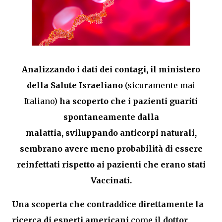
Analizzando i dati dei contagi
,
il
ministero
della Salute Israeliano
(sicuramente mai
Italiano)
ha scoperto che i pazienti guariti
spontaneamente dalla
malattia,
sviluppando
anticorpi
naturali,
sembrano avere meno probabilità di essere
reinfettati
rispetto ai pazienti c
he erano stati
Vaccinati.
Una scoperta che contraddice direttamente la
ricerca di esperti americani
come
il dottor