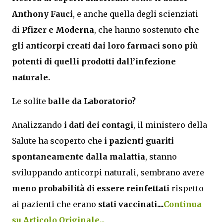
Anthony Fauci
, e anche quella degli scienziati
di
Pfizer e
Moderna
, che hanno sostenuto
che
gli anticorpi creati dai loro farmaci sono più
potenti di quelli prodotti dall’infezione
naturale.
Le solite
balle da Laboratorio?
Analizzando
i dati dei
contagi
, il ministero della
Salute ha scoperto che
i pazienti guariti
spontaneamente dalla malattia
, stanno
sviluppando
anticorpi
n
aturali, sembrano avere
meno probabilità di essere reinfettati
rispetto
ai pazienti che erano
stati vaccinati....
Continua
su Articolo Originale...