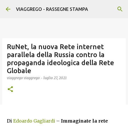
Passa ai contenuti principali
VIAGGREGO - RASSEGNE STAMPA
RuNet, la nuova Rete internet
parallela della Russia contro la
propaganda ideologica della Rete
Globale
viaggrego
viaggrego
-
luglio 27, 2021
Di
Edoardo Gagliardi
–
Immaginate la rete