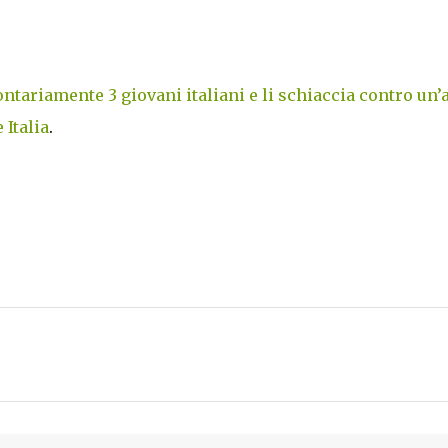
tariamente 3 giovani italiani e li schiaccia contro un’a
Italia
.