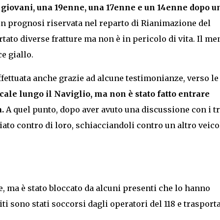
e giovani, una 19enne, una 17enne e un 14enne dopo u
a in prognosi riservata nel reparto di Rianimazione del
rtato diverse fratture ma non è in pericolo di vita. Il me
ce giallo.
ffettuata anche grazie ad alcune testimonianze, verso le 
cale lungo il Naviglio, ma non è stato fatto entrare
.
A quel punto, dopo aver avuto una discussione con i t
nciato contro di loro, schiacciandoli contro un altro veico
e, ma è stato bloccato da alcuni presenti che lo hanno
iti sono stati soccorsi dagli operatori del 118 e trasporta