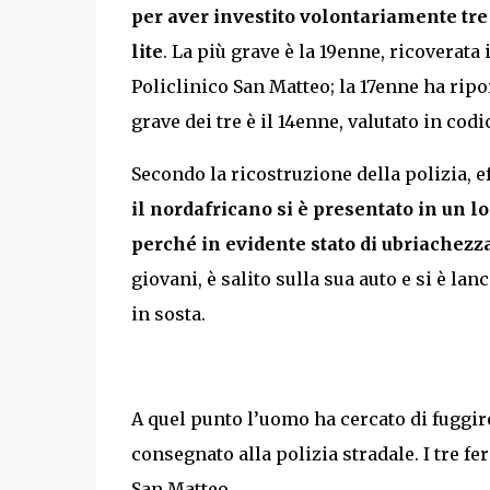
per aver investito volontariamente tr
lite
. La più grave è la 19enne, ricoverat
Policlinico San Matteo; la 17enne ha ripo
grave dei tre è il 14enne, valutato in codi
Secondo la ricostruzione della polizia, e
il nordafricano si è presentato in un lo
perché in evidente stato di ubriachezza
giovani, è salito sulla sua auto e si è la
in sosta.
A quel punto l’uomo ha cercato di fuggir
consegnato alla polizia stradale. I tre fer
San Matteo.