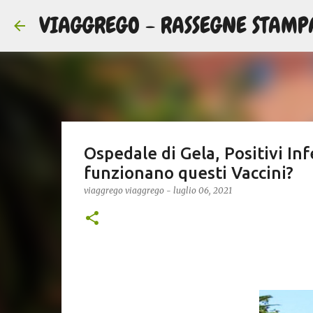
VIAGGREGO - RASSEGNE STAMP
Ospedale di Gela, Positivi Inf
funzionano questi Vaccini?
viaggrego
viaggrego
-
luglio 06, 2021