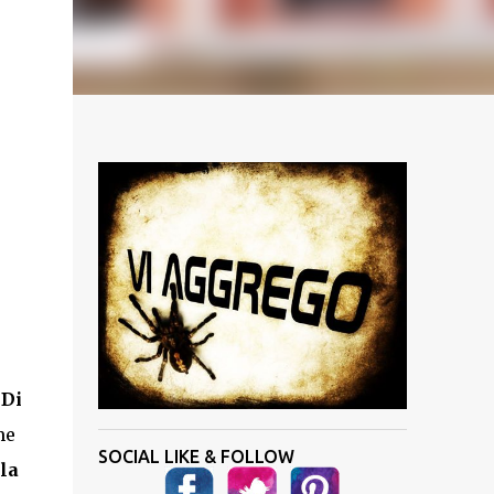
 Di
me
SOCIAL LIKE & FOLLOW
 la