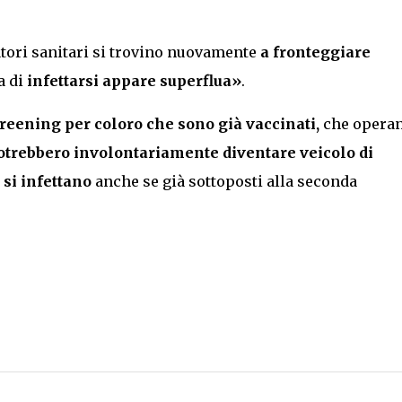
tori sanitari si trovino nuovamente
a fronteggiare
 di
infettarsi appare superflua»
.
reening
per coloro che sono già vaccinati,
che opera
otrebbero involontariamente diventare veicolo di
 si infettano
anche se già sottoposti alla seconda