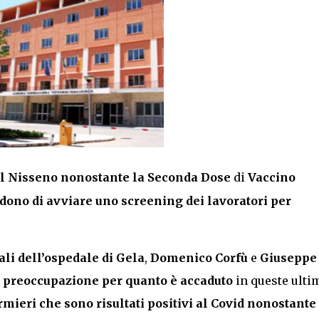
el Nisseno nonostante la Seconda Dose
di
Vaccino
dono di avviare uno screening dei lavoratori per
ali dell’ospedale di Gela
,
Domenico Corfù
e
Giuseppe
 preoccupazione per quanto è accaduto
in queste ulti
rmieri che sono risultati positivi al Covid nonostante