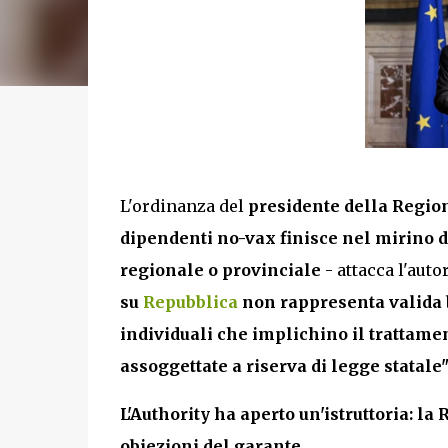
L'ordinanza del
presidente della Regio
dipendenti no-vax finisce nel mirino d
regionale o provinciale
- attacca l'aut
su
Repubblica
non rappresenta valida ba
individuali che implichino il trattamen
assoggettate a riserva di legge statale
L'Authority ha aperto un'istruttoria: la
obiezioni del garante.