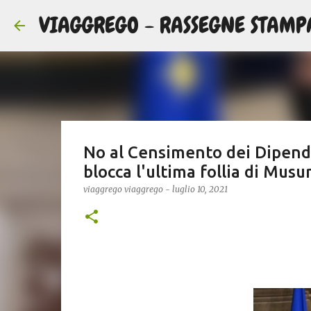
VIAGGREGO - RASSEGNE STAMP
No al Censimento dei Dipenden
blocca l'ultima follia di Musum
viaggrego
viaggrego
-
luglio 10, 2021