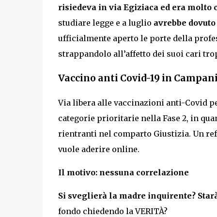
risiedeva in via Egiziaca ed era molto 
studiare legge e a luglio
avrebbe dovuto 
ufficialmente aperto le porte della profe
strappandolo all’affetto dei suoi cari tr
Vaccino anti Covid-19 in Campania
Via libera alle vaccinazioni anti-Covid pe
categorie prioritarie nella Fase 2, in qu
rientranti nel comparto Giustizia. Un ref
vuole aderire online.
Il motivo: nessuna correlazione
Si sveglierà la madre inquirente? Star
fondo chiedendo la VERITÀ?