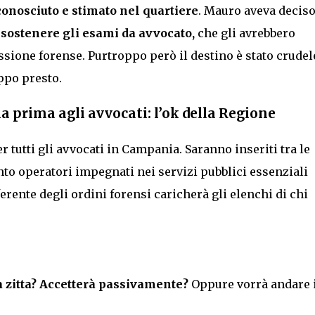
conosciuto e stimato nel quartiere
. Mauro aveva deciso
sostenere gli esami da avvocato,
che gli avrebbero
ssione forense. Purtroppo però il destino è stato crudel
oppo presto.
 prima agli avvocati: l’ok della Regione
r tutti gli avvocati in Campania. Saranno inseriti tra le
anto operatori impegnati nei servizi pubblici essenziali
erente degli ordini forensi caricherà gli elenchi di chi
à zitta? Accetterà passivamente?
Oppure vorrà andare 