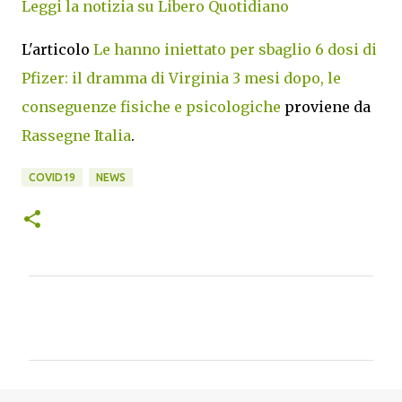
Leggi la notizia su Libero Quotidiano
L'articolo
Le hanno iniettato per sbaglio 6 dosi di
Pfizer: il dramma di Virginia 3 mesi dopo, le
conseguenze fisiche e psicologiche
proviene da
Rassegne Italia
.
COVID19
NEWS
C
o
m
m