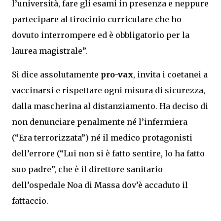
l’università, fare gli esami in presenza e neppure
partecipare al tirocinio curriculare che ho
dovuto interrompere ed è obbligatorio per la
laurea magistrale”.
Si dice assolutamente
pro-vax
, invita i coetanei a
vaccinarsi e rispettare ogni misura di sicurezza,
dalla mascherina al distanziamento. Ha deciso di
non denunciare penalmente né l’infermiera
(“Era terrorizzata”) né il medico protagonisti
dell’errore (“Lui non si è fatto sentire, lo ha fatto
suo padre”, che è il direttore sanitario
dell’ospedale Noa di Massa dov’è accaduto il
fattaccio.