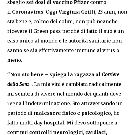
sbaglio
sei dosi di vaccino Pfizer
contro
il
Coronavirus
. Oggi
Virginia Grilli
, 23 anni, non
sta bene e, colmo dei colmi, non può neanche
ricevere il Green pass perché di fatto il suo è un
caso unico al mondo e le autorità sanitarie non
sanno se sia effettivamente immune al virus o
meno.
“Non sto bene – spiega la ragazza al
Corriere
della Sera
-. La mia vita è cambiata radicalmente
mi sembra di vivere nel mondo dei quanti dove
regna l’indeterminazione. Sto attraversando un
periodo di
malessere fisico e psicologico
, ho
fatto molti day hospital. Mi devo sottoporre a
continui
controlli neurologici, cardiaci,