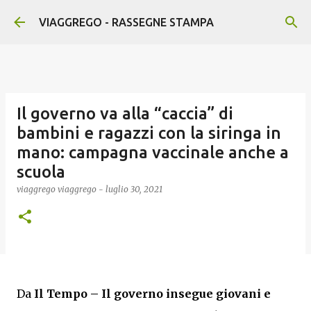
Passa ai contenuti principali
VIAGGREGO - RASSEGNE STAMPA
Il governo va alla “caccia” di
bambini e ragazzi con la siringa in
mano: campagna vaccinale anche a
scuola
viaggrego
viaggrego
-
luglio 30, 2021
Da
Il Tempo –
Il governo insegue giovani e