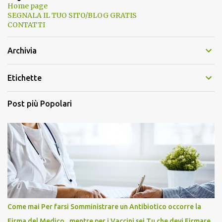
Home page
SEGNALA IL TUO SITO/BLOG GRATIS
CONTATTI
Archivia
Etichette
Post più Popolari
Come mai Per farsi Somministrare un Antibiotico occorre la
Firma del Medico , mentre per i Vaccini sei Tu che devi Firmare