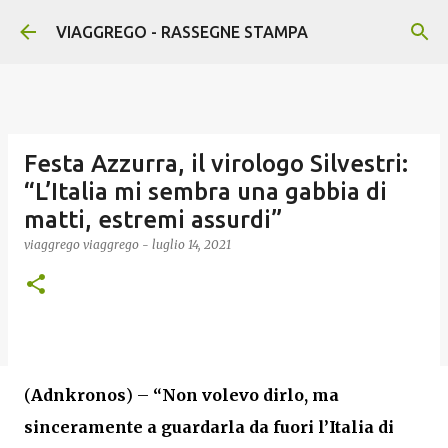
Passa ai contenuti principali
VIAGGREGO - RASSEGNE STAMPA
Festa Azzurra, il virologo Silvestri:
“L’Italia mi sembra una gabbia di
matti, estremi assurdi”
viaggrego
viaggrego
-
luglio 14, 2021
(
Adnkronos
) –
“Non volevo dirlo, ma
sinceramente a guardarla da fuori l’Italia di