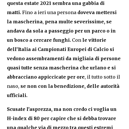
questa estate 2021 sembra una gabbia di
matti.
Fino a ieri una persona
doveva mettersi
la mascherina
,
pena multe severissime, se
andava da sola
a passeggio per un parco o in
un bosco a cercare funghi.
Con
le vittorie
dell’Italia ai Campionati Europei di Calcio si
vedono assembramenti da migliaia di persone
quasi tutte senza mascherina
che urlano e si
abbracciano appiccicate per ore
, il tutto sotto il
naso,
se non con la benedizione, delle autorità
ufficiali.
Scusate l’asprezza, ma non credo ci voglia un
H-index di 80 per capire che si debba trovare
una qualche via di mezzo tra questi
estremi