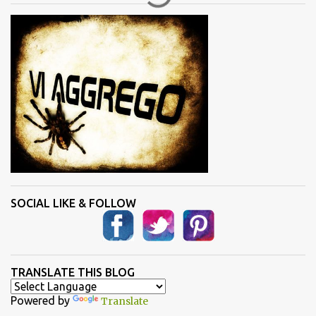
i
SOCIAL LIKE & FOLLOW
TRANSLATE THIS BLOG
Powered by
Translate