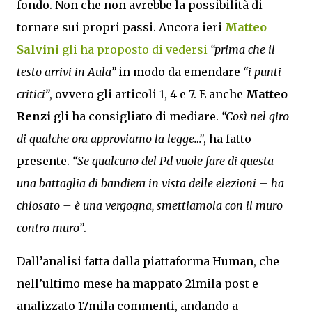
fondo. Non che non avrebbe la possibilità di
tornare sui propri passi. Ancora ieri
Matteo
Salvini
gli ha proposto di vedersi
“prima che il
testo arrivi in Aula”
in modo da emendare
“i punti
critici”
, ovvero gli articoli 1, 4 e 7. E anche
Matteo
Renzi
gli ha consigliato di mediare.
“Così nel giro
di qualche ora approviamo la legge…”
, ha fatto
presente.
“Se qualcuno del Pd vuole fare di questa
una battaglia di bandiera in vista delle elezioni – ha
chiosato – è una vergogna, smettiamola con il muro
contro muro”
.
Dall’analisi fatta dalla piattaforma Human, che
nell’ultimo mese ha mappato 21mila post e
analizzato 17mila commenti, andando a