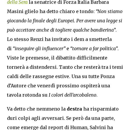
della Sera
la senatrice di Forza Italia Barbara
Masini glielo ha detto chiaro e tondo:
“Non stiamo
giocando la finale degli Europei. Per avere una legge si
può accettare anche di togliere qualche bandierina”
.
Lo stesso Renzi ha invitato i dem a smetterla
di
“inseguire gli influencer”
e
“tornare a far politica”
.
Viste le premesse, il dibattito difficilmente
tornerà a distendersi. Tanto che resterà tra i temi
caldi delle rassegne estive. Una su tutte Ponza
d’Autore che venerdì prossimo ospiterà una
tavola rotonda su
I colori dell’arcobaleno
.
Va detto che nemmeno la
destra
ha risparmiato
duri colpi agli avversari. Se però da una parte,
come emerge dal report di Human, Salvini ha