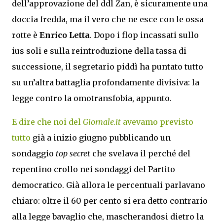
dell’approvazione del ddl Zan, è sicuramente una
doccia fredda, ma il vero che ne esce con le ossa
rotte è
Enrico Letta
. Dopo i flop incassati sullo
ius soli e sulla reintroduzione della tassa di
successione, il segretario piddì ha puntato tutto
su un’altra battaglia profondamente divisiva: la
legge contro la omotransfobia, appunto.
E dire che noi del
Giornale.it
avevamo previsto
tutto
già a inizio giugno pubblicando un
sondaggio
top secret
che svelava il perché del
repentino crollo nei sondaggi del Partito
democratico. Già allora le percentuali parlavano
chiaro: oltre il 60 per cento si era detto contrario
alla legge bavaglio che, mascherandosi dietro la