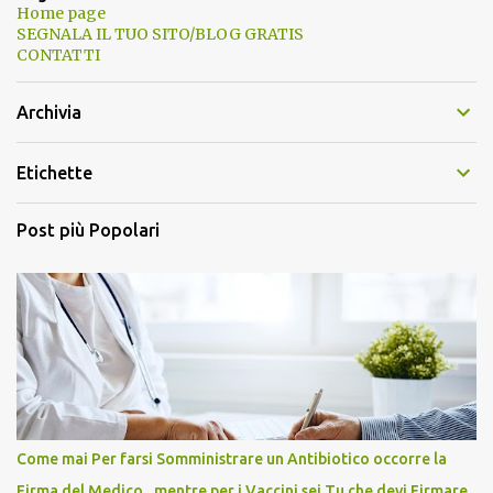
Home page
SEGNALA IL TUO SITO/BLOG GRATIS
CONTATTI
Archivia
Etichette
Post più Popolari
Come mai Per farsi Somministrare un Antibiotico occorre la
Firma del Medico , mentre per i Vaccini sei Tu che devi Firmare