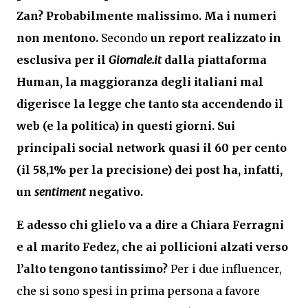
Zan?
Probabilmente malissimo. Ma i numeri
non mentono.
Secondo
un report realizzato in
esclusiva per il
Giornale.it
dalla piattaforma
Human, la maggioranza degli italiani mal
digerisce la legge che tanto sta accendendo il
web (e la politica) in questi giorni. Sui
principali social network quasi il 60 per cento
(il 58,1% per la precisione) dei post ha, infatti,
un
sentiment
negativo.
E adesso chi glielo va a dire a Chiara Ferragni
e al marito Fedez, che ai pollicioni alzati verso
l’alto tengono tantissimo?
Per i due influencer,
che si sono spesi in prima persona a favore