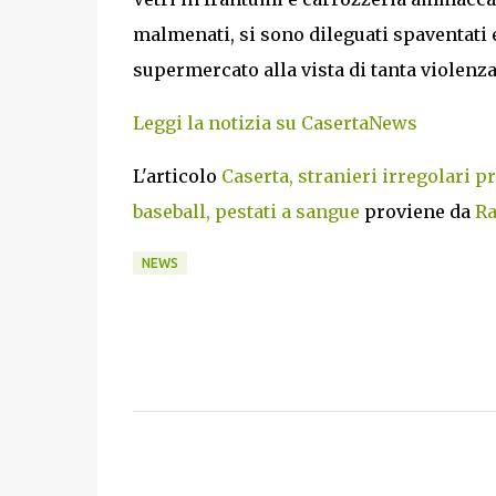
malmenati, si sono dileguati spaventati e
supermercato alla vista di tanta violenza
Leggi la notizia su CasertaNews
L'articolo
Caserta, stranieri irregolari p
baseball, pestati a sangue
proviene da
Ra
NEWS
C
o