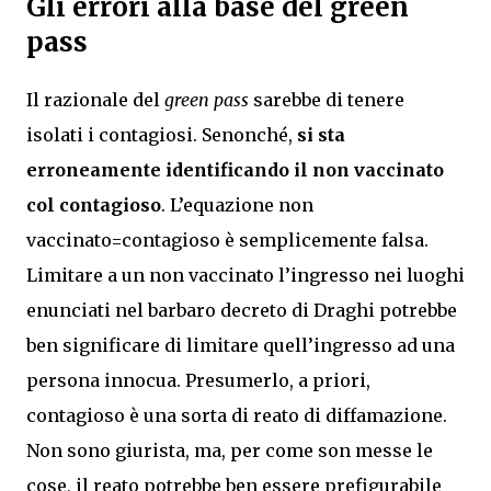
Gli errori alla base del green
pass
Il razionale del
green pass
sarebbe di tenere
isolati i contagiosi. Senonché,
si sta
erroneamente identificando il non vaccinato
col contagioso
. L’equazione non
vaccinato=contagioso è semplicemente falsa.
Limitare a un non vaccinato l’ingresso nei luoghi
enunciati nel barbaro decreto di Draghi potrebbe
ben significare di limitare quell’ingresso ad una
persona innocua. Presumerlo, a priori,
contagioso è una sorta di reato di diffamazione.
Non sono giurista, ma, per come son messe le
cose, il reato potrebbe ben essere prefigurabile