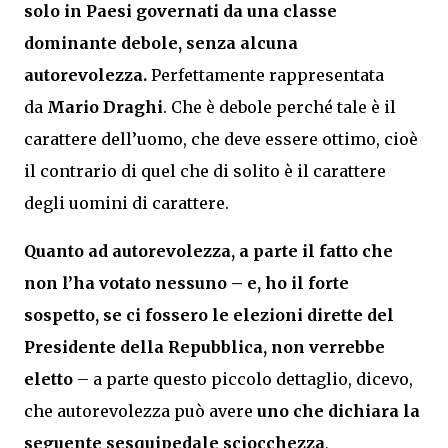
solo in Paesi governati da una classe
dominante debole, senza alcuna
autorevolezza.
Perfettamente rappresentata
da
Mario Draghi
. Che è debole perché tale è il
carattere dell’uomo, che deve essere ottimo, cioè
il contrario di quel che di solito è il carattere
degli uomini di carattere.
Quanto ad autorevolezza, a parte il fatto che
non l’ha votato nessuno – e, ho il forte
sospetto, se ci fossero le elezioni dirette del
Presidente della Repubblica, non verrebbe
eletto
– a parte questo piccolo dettaglio, dicevo,
che autorevolezza può avere
uno che dichiara la
seguente sesquipedale sciocchezza
,