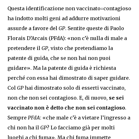
Questa identificazione non vaccinato=contagioso
ha indotto molti geni ad addurre motivazioni
assurde a favore del
GP
. Sentite queste di Paolo
Florais D’Arcais (PFdA): «non c’è nulla di male a
pretendere il
GP
, visto che pretendiamo la
patente di guida, che se non hai non puoi
guidare». Ma la patente di guida è richiesta
perché con essa hai dimostrato di saper guidare.
Col
GP
hai dimostrato solo di esserti vaccinato,
non che non sei contagioso. E, di nuovo,
se sei
vaccinato non è detto che non sei contagioso
.
Sempre
PFdA
: «che male c’è a vietare l’ingresso a
chi non ha il
GP
? Lo facciamo già per molti
luoghi a chi fuma». Ma chi fuma immette