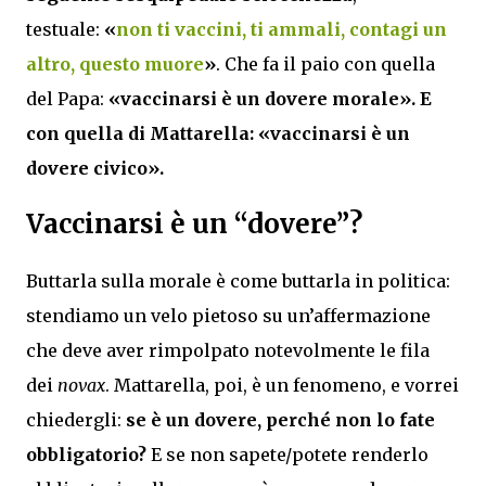
testuale:
«
non ti vaccini, ti ammali, contagi un
altro, questo muore
»
. Che fa il paio con quella
del Papa:
«vaccinarsi è un dovere morale».
E
con quella di Mattarella: «vaccinarsi è un
dovere civico».
Vaccinarsi è un “dovere”?
Buttarla sulla morale è come buttarla in politica:
stendiamo un velo pietoso su un’affermazione
che deve aver rimpolpato notevolmente le fila
dei
novax
. Mattarella, poi, è un fenomeno, e vorrei
chiedergli:
se è un dovere,
perché non lo fate
obbligatorio?
E se non sapete/potete renderlo