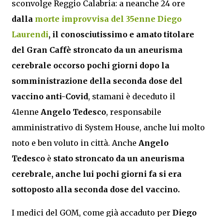
sconvolge Reggio Calabria: a neanche 24 ore
dalla
morte improvvisa del 35enne Diego
Laurendi
, il conosciutissimo e amato titolare
del Gran Caffè stroncato da un aneurisma
cerebrale occorso pochi giorni dopo la
somministrazione della seconda dose del
vaccino anti-Covid
, stamani è deceduto il
41enne
Angelo Tedesco
, responsabile
amministrativo di System House, anche lui molto
noto e ben voluto in città. Anche
Angelo
Tedesco
è
stato stroncato da un aneurisma
cerebrale, anche lui pochi giorni fa si era
sottoposto alla seconda dose del vaccino.
I medici del GOM, come già accaduto per
Diego