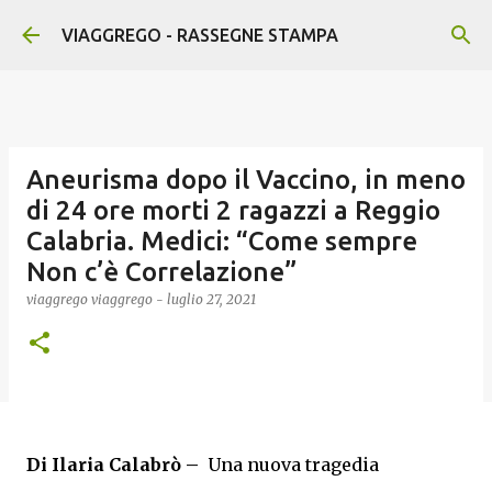
Passa ai contenuti principali
VIAGGREGO - RASSEGNE STAMPA
Aneurisma dopo il Vaccino, in meno
di 24 ore morti 2 ragazzi a Reggio
Calabria. Medici: “Come sempre
Non c’è Correlazione”
viaggrego
viaggrego
-
luglio 27, 2021
Di Ilaria Calabrò –
Una nuova tragedia