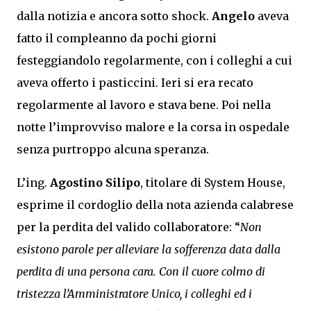
dalla notizia e ancora sotto shock.
Angelo
aveva
fatto il compleanno da pochi giorni
festeggiandolo regolarmente, con i colleghi a cui
aveva offerto i pasticcini. Ieri si era recato
regolarmente al lavoro e stava bene. Poi nella
notte l’improvviso malore e la corsa in ospedale
senza purtroppo alcuna speranza.
L’ing.
Agostino Silipo
, titolare di System House,
esprime il cordoglio della nota azienda calabrese
per la perdita del valido collaboratore: “
Non
esistono parole per alleviare la sofferenza data dalla
perdita di una persona cara. Con il cuore colmo di
tristezza l’Amministratore Unico, i colleghi ed i