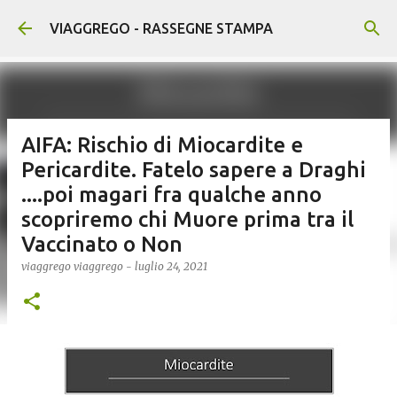
Passa ai contenuti principali
VIAGGREGO - RASSEGNE STAMPA
AIFA: Rischio di Miocardite e
Pericardite. Fatelo sapere a Draghi
....poi magari fra qualche anno
scopriremo chi Muore prima tra il
Vaccinato o Non
viaggrego
viaggrego
-
luglio 24, 2021