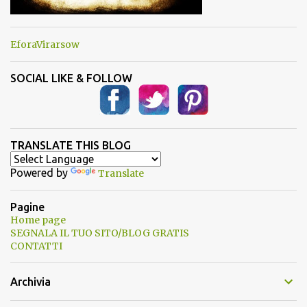
EforaVirarsow
SOCIAL LIKE & FOLLOW
TRANSLATE THIS BLOG
Powered by
Translate
Pagine
Home page
SEGNALA IL TUO SITO/BLOG GRATIS
CONTATTI
Archivia