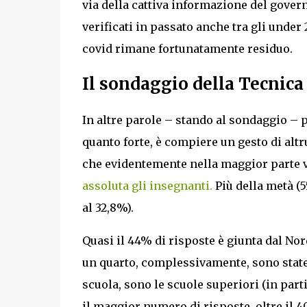
via della cattiva informazione del governo
verificati in passato anche tra gli under 
covid rimane fortunatamente residuo.
Il sondaggio della Tecnica
In altre parole – stando al sondaggio – 
quanto forte, è compiere un gesto di altr
che evidentemente nella maggior parte 
assoluta gli insegnanti.
Più della metà (5
al 32,8%).
Quasi il 44% di risposte è giunta dal Nord
un quarto, complessivamente, sono state 
scuola, sono le scuole superiori (in part
il maggior numero di risposte, oltre il 4