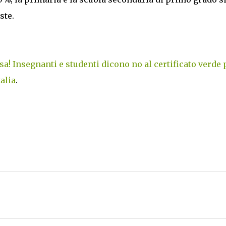
ste.
a! Insegnanti e studenti dicono no al certificato verde 
alia
.