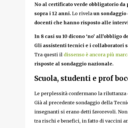
No al certificato verde obbligatorio da
sopra i 12 anni.
Lo rivela
un sondaggio d
docenti che hanno risposto alle intervis
In 8 casi su 10 dicono ‘no’ all’obbligo 
Gli assistenti tecnici e i collaboratori 
Tra questi il
dissenso è ancora più marc
risposte al sondaggio nazionale.
Scuola, studenti e prof boc
Le perplessità confermano la riluttanza d
Già al precedente sondaggio della Tecnica
insegnanti si erano detti favorevoli. Non
tra rischi e benefici, in fatto di vaccini