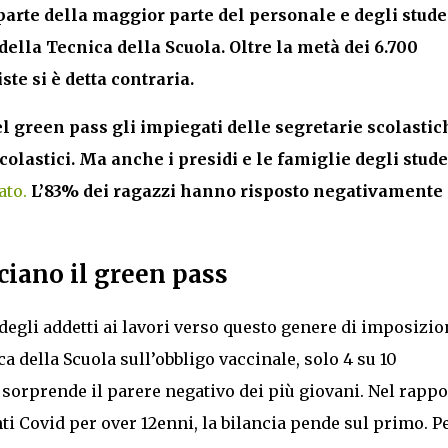
 parte della maggior parte del personale e degli stude
ella Tecnica della Scuola. Oltre la metà dei 6.700
te si è detta contraria.
del green pass gli impiegati delle segretarie scolastic
scolastici. Ma anche i presidi e le famiglie degli stude
ato.
L’83% dei ragazzi hanno risposto negativamente 
ciano il green pass
egli addetti ai lavori verso questo genere di imposizio
 della Scuola sull’obbligo vaccinale, solo 4 su 10
 sorprende il parere negativo dei più giovani. Nel rappo
 anti Covid per over 12enni, la bilancia pende sul primo. P