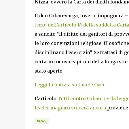
Nizza
, ovvero la Carta dei diritti fondam
Il duo Orban-Varga, invero, impugnerà – 
terzo dell’articolo 14 della suddetta Cart
e sancito “il diritto dei genitori di prov
le loro convinzioni religiose, filosofich
disciplinano l’esercizio”. Se trattasi di 
certa: un nuovo capitolo della lunga sto
stato aperto.
Leggi la notizia su Inside Over
L'articolo
Tutti contro Orban per la legg
leader magiaro vincerà ancora
proviene
NEWS