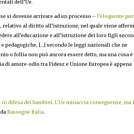
entali dell’Ue.
se si dovesse arrivare ad un processo –
l’eloquente pu
a
, relativo al diritto all’istruzione, nel quale viene affer
vedere all’educazione e all’istruzione dei loro figli seco
e e pedagogiche, […] secondo le leggi nazionali che ne
genio o follia non può ancora essere detto, ma una cosa è
ria di amore-odio tra Fidesz e Unione Europea è appena
e in difesa dei bambini. L’Ue minaccia conseguenze, ma i
 da
Rassegne Italia
.