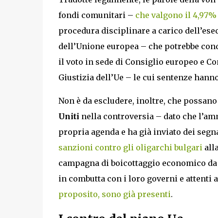
fondi comunitari –
che valgono il 4,97%
procedura disciplinare a carico dell’esecu
dell’Unione europea – che potrebbe condur
il voto in sede di Consiglio europeo e Co
Giustizia dell’Ue – le cui sentenze hanno 
Non è da escludere, inoltre, che possano
Uniti
nella controversia – dato che l’amm
propria agenda e ha già inviato dei segna
sanzioni contro gli oligarchi bulgari
all
campagna di boicottaggio economico da p
in combutta con i loro governi e attenti 
proposito, sono già presenti
.