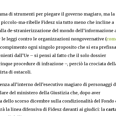
mma di strumenti per piegare il governo magiaro, ma la
piccolo-ma-ribelle Fidesz sia tutto meno che incline a
Dalla de-stranierizzazione del mondo dell’informazione a
 le leggi contro le organizzazioni nongovernative (
come
a compimento ogni singolo proposito che si era prefissa
ienti dall’Ue – si pensi al fatto che il solo dossier
nque procedure di infrazione –, perciò la crociata dell
rta di ostacoli.
senza all’interno dell’esecutivo magiaro di personaggi d
tolare del ministero della Giustizia che, dopo aver
ia dello scorso dicembre sulla condizionalità del Fondo 
 la linea difensiva di Fidesz davanti ai giudici: la
carta