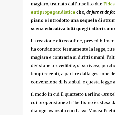
magiaro, trainato dall’insolito duo
Fides
antipropagandistica
che,
de jure et de fa
piano e introdotto una sequela di strum
scena educativa tutti quegli attori coi
La reazione oltreconfine, prevedibilmen
ha condannato fermamente la legge, rite
magiara e contraria ai diritti umani, l’a
divisione prevedibile, si scriveva, perché
tempi recenti, a partire dalla gestione de
convenzione di Istanbul, e questa legge 
Il modo in cui il quartetto Berlino-Bruxe
cui propensione al ribellismo è estesa dal
dialogo avanzato con l’asse Mosca-Pechi