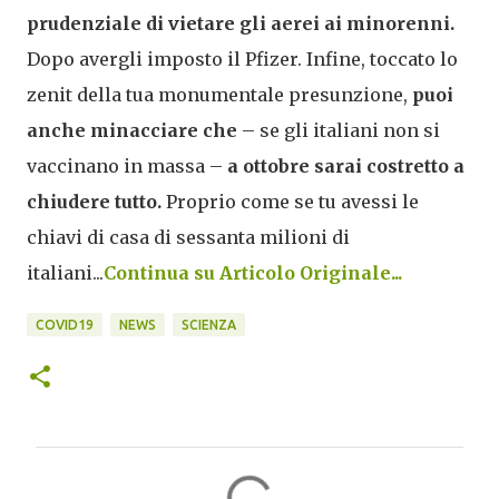
prudenziale di vietare gli aerei ai minorenni.
Dopo avergli imposto il Pfizer. Infine, toccato lo
zenit della tua monumentale presunzione,
puoi
anche minacciare che
– se gli italiani non si
vaccinano in massa –
a ottobre sarai costretto a
chiudere tutto.
Proprio come se tu avessi le
chiavi di casa di sessanta milioni di
italiani...
Continua su Articolo Originale...
COVID19
NEWS
SCIENZA
C