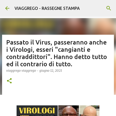
Passa ai contenuti principali
VIAGGREGO - RASSEGNE STAMPA
Passato il Virus, passeranno anche
i Virologi, esseri "cangianti e
contraddittori". Hanno detto tutto
ed il contrario di tutto.
viaggrego
viaggrego
-
giugno 12, 2021