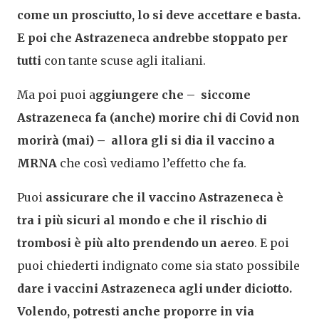
come un prosciutto, lo si deve accettare e basta.
E poi che Astrazeneca andrebbe stoppato per
tutti
con tante scuse agli italiani.
Ma poi puoi a
ggiungere che – siccome
Astrazeneca fa (anche) morire chi di Covid non
morirà (mai) – allora gli si dia il vaccino a
MRNA
che così vediamo l’effetto che fa.
Puoi
assicurare che il vaccino Astrazeneca è
tra i più sicuri al mondo e che il rischio di
trombosi è più alto prendendo un aereo
. E poi
puoi chiederti indignato come sia stato possibile
dare i vaccini Astrazeneca agli under diciotto.
Volendo, potresti anche proporre in via