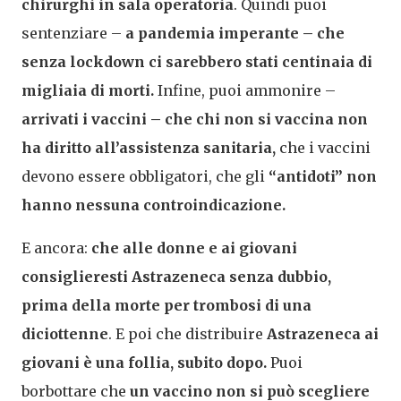
chirurghi in sala operatoria
. Quindi puoi
sentenziare –
a pandemia imperante – che
senza lockdown ci sarebbero stati centinaia di
migliaia di morti.
Infine, puoi ammonire –
arrivati i vaccini – che chi non si vaccina non
ha diritto all’assistenza sanitaria,
che i vaccini
devono essere obbligatori, che gli
“antidoti” non
hanno nessuna controindicazione.
E ancora:
che alle donne e ai giovani
consiglieresti Astrazeneca senza dubbio,
prima della morte per trombosi di una
diciottenne
. E poi che distribuire
Astrazeneca ai
giovani è una follia, subito dopo.
Puoi
borbottare che
un vaccino non si può scegliere