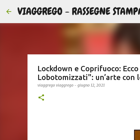
VIAGGREGO - RASSEGNE STAMP
Lockdown e Coprifuoco: Ecco 
Lobotomizzati": un’arte con l
viaggrego
viaggrego
-
giugno 12, 2021