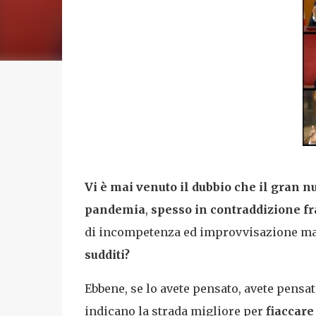
Vi è mai venuto il dubbio che il gran nu
pandemia
,
spesso in contraddizione fr
di incompetenza ed improvvisazione m
sudditi?
Ebbene, se lo avete pensato, avete pensa
indicano la strada migliore per
fiaccare