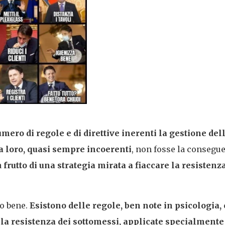
mero di regole e di direttive inerenti la gestione del
a loro, quasi sempre incoerenti
, non fosse la consegu
a
frutto di una strategia mirata a fiaccare la resistenz
to bene.
Esistono delle regole, ben note in psicologia,
 la resistenza dei sottomessi, applicate specialmente