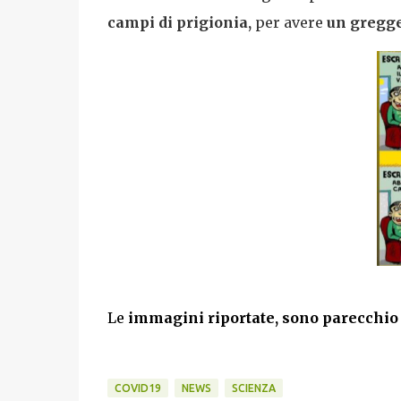
campi di prigionia,
per avere
un gregge 
Le
immagini riportate, sono parecchio a
COVID19
NEWS
SCIENZA