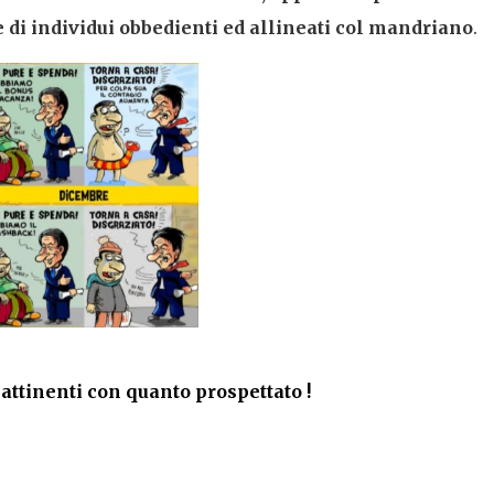
di individui obbedienti ed allineati col mandriano
.
ttinenti con quanto prospettato !