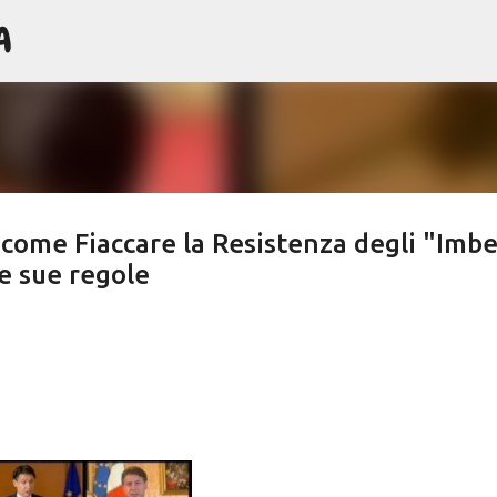
A
Passa ai contenuti principali
come Fiaccare la Resistenza degli "Imbel
e sue regole