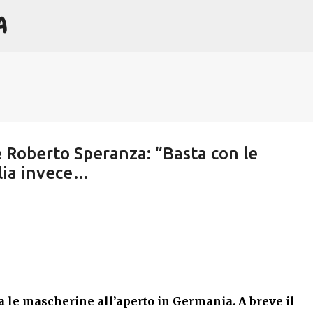
A
Passa ai contenuti principali
è Roberto Speranza: “Basta con le
alia invece…
a le mascherine all’aperto in Germania. A breve il