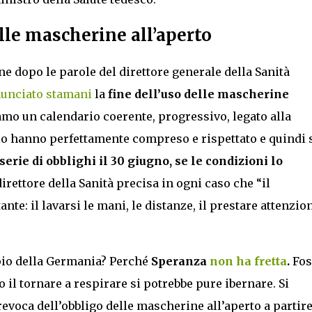
lle mascherine all’aperto
ne dopo le parole del direttore generale della Sanità
unciato stamani
la
fine dell’uso delle mascherine
amo un calendario coerente, progressivo, legato alla
 lo hanno perfettamente compreso e rispettato e quindi 
rie di obblighi il 30 giugno, se le condizioni lo
direttore della Sanità precisa in ogni caso che “il
te: il lavarsi le mani, le distanze, il prestare attenzio
pio della Germania? Perché
Speranza
non ha fretta
.
Fos
il tornare a respirare si potrebbe pure ibernare. Si
evoca dell’obbligo delle mascherine all’aperto a partire