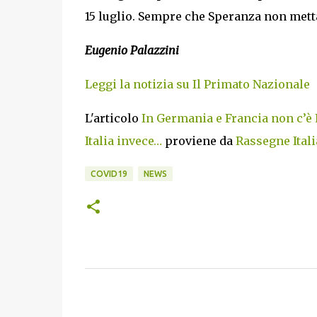
15 luglio. Sempre che Speranza non metta
Eugenio Palazzini
Leggi la notizia su Il Primato Nazionale
L'articolo
In Germania e Francia non c’è 
Italia invece…
proviene da
Rassegne Itali
COVID19
NEWS
C
o