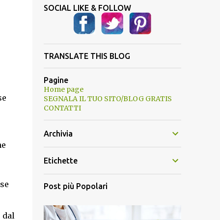
SOCIAL LIKE & FOLLOW
TRANSLATE THIS BLOG
Pagine
Home page
se
SEGNALA IL TUO SITO/BLOG GRATIS
CONTATTI
Archivia
ne
Etichette
se
Post più Popolari
 dal