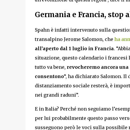
Germania e Francia, stop a
Spahn è infatti intervenuto sulla questio
transalpino Jerome Salomon, che
ha ann
all’aperto dal 1 luglio in Francia
. “Abbi
situazione, questo calendario i francesi
tutto va bene,
revocheremo ancora una se
consentono
“, ha dichiarato Salomon. Il 
distanziamento sociale resterà, è importan
nei grandi raduni”.
E in Italia? Perché non seguiamo l’esem
per lui probabilmente questo passo verso 
susseguono però le voci sulla possibile r