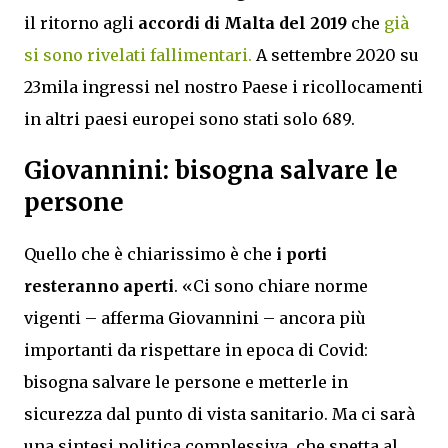
il ritorno agli
accordi di Malta del 2019
che
già
si sono rivelati fallimentari.
A settembre 2020 su
23mila ingressi nel nostro Paese i ricollocamenti
in altri paesi europei sono stati solo 689.
Giovannini: bisogna salvare le
persone
Quello che è chiarissimo è che
i porti
resteranno aperti
. «Ci sono chiare norme
vigenti – afferma Giovannini – ancora più
importanti da rispettare in epoca di Covid:
bisogna salvare le persone e metterle in
sicurezza dal punto di vista sanitario. Ma ci sarà
una sintesi politica complessiva, che spetta al