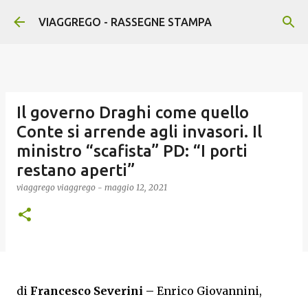
Passa ai contenuti principali
VIAGGREGO - RASSEGNE STAMPA
Il governo Draghi come quello
Conte si arrende agli invasori. Il
ministro “scafista” PD: “I porti
restano aperti”
viaggrego
viaggrego
-
maggio 12, 2021
di
Francesco Severini –
Enrico Giovannini,