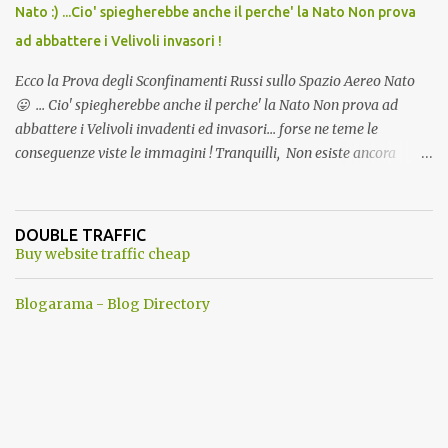
Nato :) ...Cio' spiegherebbe anche il perche' la Nato Non prova
ad abbattere i Velivoli invasori !
Ecco la Prova degli Sconfinamenti Russi sullo Spazio Aereo Nato
😛 ... Cio' spiegherebbe anche il perche' la Nato Non prova ad
abbattere i Velivoli invadenti ed invasori... forse ne teme le
conseguenze viste le immagini ! Tranquilli, Non esiste ancora
alcuna notizia di un'invasione dello spazio aereo NATO da parte di
un robot chiamato "Goldrake"; questo evento sembra essere
ancora una fantasia Nato o forse una "False Flag", per provocare
DOUBLE TRAFFIC
una guerra mondiale che difficilmente da menti sane, potrebbe
Buy website traffic cheap
scoccare ! !
Blogarama - Blog Directory