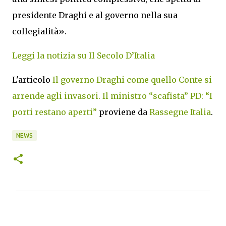
presidente Draghi e al governo nella sua
collegialità».
Leggi la notizia su Il Secolo D’Italia
L'articolo
Il governo Draghi come quello Conte si
arrende agli invasori. Il ministro “scafista” PD: “I
porti restano aperti”
proviene da
Rassegne Italia
.
NEWS
C
o