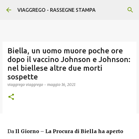
Passa ai contenuti principali
VIAGGREGO - RASSEGNE STAMPA
Biella, un uomo muore poche ore
dopo il vaccino Johnson e Johnson:
nel biellese altre due morti
sospette
viaggrego
viaggrego
-
maggio 16, 2021
Da
Il Giorno
–
La Procura di Biella ha aperto