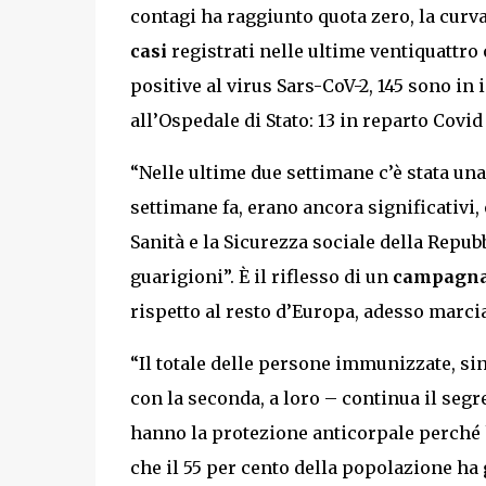
contagi ha raggiunto quota zero, la curv
casi
registrati nelle ultime ventiquattro 
positive al virus Sars-CoV-2, 145 sono in
all’Ospedale di Stato: 13 in reparto Covid 
“Nelle ultime due settimane c’è stata una
settimane fa, erano ancora significativi,
Sanità e la Sicurezza sociale della Rep
guarigioni”. È il riflesso di un
campagna
rispetto al resto d’Europa, adesso marci
“Il totale delle persone immunizzate, sino
con la seconda, a loro – continua il seg
hanno la protezione anticorpale perché h
che il 55 per cento della popolazione ha