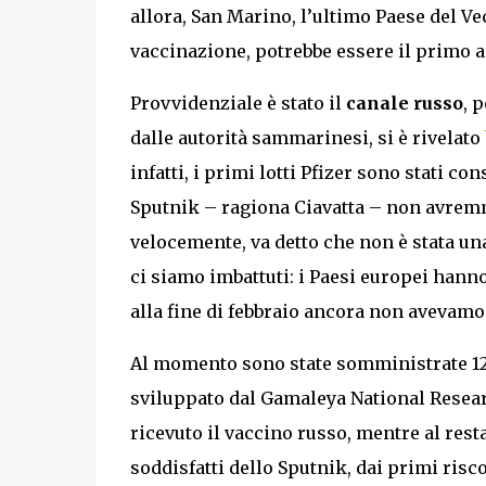
allora, San Marino, l’ultimo Paese del V
vaccinazione, potrebbe essere il primo a
Provvidenziale è stato il
canale russo
, 
dalle autorità sammarinesi, si è rivelato
infatti, i primi lotti Pfizer sono stati 
Sputnik – ragiona Ciavatta – non avremm
velocemente, va detto che non è stata una
ci siamo imbattuti: i Paesi europei hann
alla fine di febbraio ancora non avevamo
Al momento sono state somministrate 12.6
sviluppato dal Gamaleya National Resear
ricevuto il vaccino russo, mentre al rest
soddisfatti dello Sputnik, dai primi risc