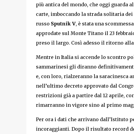
più antica del mondo, che oggi guarda al
carte, imboccando la strada solitaria dei
russo
Sputnik V
, è stata una scommessa 
approdate sul Monte Titano il 23 febbraio
preso il largo. Così adesso il ritorno all
Mentre in Italia si accende lo scontro po
sammarinesi gli diranno definitivamente 
e, con loro, rialzeranno la saracinesca a
nell’ultimo decreto approvato dal Congre
restrizioni già a partire dal 12 aprile, co
rimarranno in vigore sino al primo magg
Per ora i dati che arrivano dall’Istituto 
incoraggianti. Dopo il risultato record d