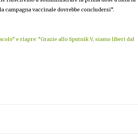
la campagna vaccinale dovrebbe concludersi”.
colo” e riapre: “Grazie allo Sputnik V, siamo liberi dal