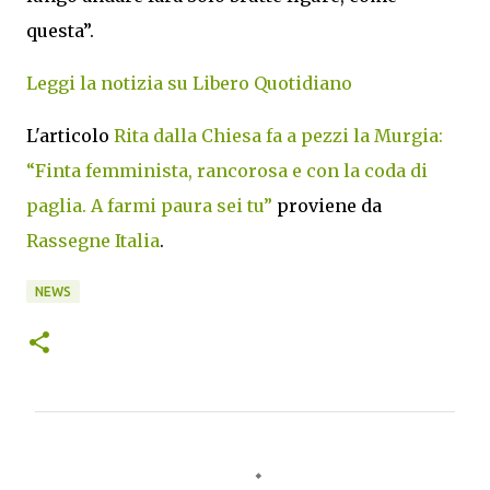
questa”.
Leggi la notizia su Libero Quotidiano
L'articolo
Rita dalla Chiesa fa a pezzi la Murgia:
“Finta femminista, rancorosa e con la coda di
paglia. A farmi paura sei tu”
proviene da
Rassegne Italia
.
NEWS
C
o