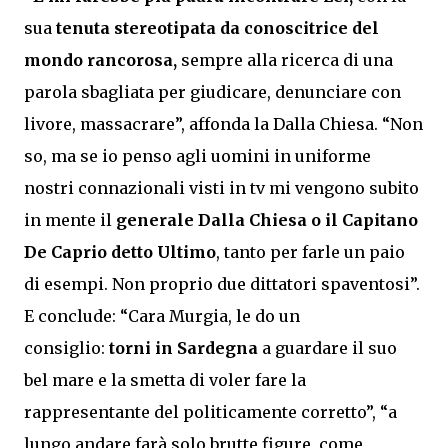
sua
tenuta stereotipata da conoscitrice del
mondo rancorosa,
sempre alla ricerca di una
parola sbagliata per giudicare, denunciare con
livore, massacrare”, affonda la Dalla Chiesa. “Non
so, ma se io penso agli uomini in uniforme
nostri connazionali visti in tv mi vengono subito
in mente il
generale Dalla Chiesa o il Capitano
De Caprio detto Ultimo
, tanto per farle un paio
di esempi. Non proprio due dittatori spaventosi”.
E conclude: “Cara Murgia, le do un
consiglio:
torni in Sardegna
a guardare il suo
bel mare e la smetta di voler fare la
rappresentante del politicamente corretto”, “a
lungo andare farà solo brutte figure, come