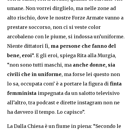
umane. Non vorrei dirglielo, ma nelle zone ad
alto rischio, dove le nostre Forze Armate vanno a
prestare soccorso, non ci si veste color
arcobaleno con le piume, si indossa un’uniforme.
Niente dittatori lì,
ma persone che fanno del
bene,
eroi
“. E gli eroi, spiega Rita alla Murgia,
“non sono tutti maschi, ma
anche donne, sia
civili che in uniforme
, ma forse lei questo non
lo sa, occupata com’ è a portare la figura di
finta
femminista
impegnata da un salotto televisivo
all’altro, tra podcast e dirette instagram non ne
ha davvero il tempo. Lo capisco”.
La Dalla Chiesa è un fiume in piena: “Secondo le