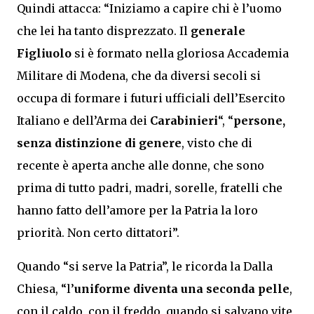
Quindi attacca: “Iniziamo a capire chi è l’uomo
che lei ha tanto disprezzato. Il
generale
Figliuolo
si è formato nella gloriosa Accademia
Militare di Modena, che da diversi secoli si
occupa di formare i futuri ufficiali dell’Esercito
Italiano e dell’Arma dei
Carabinieri
“, “
persone,
senza distinzione di genere
, visto che di
recente è aperta anche alle donne, che sono
prima di tutto padri, madri, sorelle, fratelli che
hanno fatto dell’amore per la Patria la loro
priorità. Non certo dittatori”.
Quando “si serve la Patria”, le ricorda la Dalla
Chiesa, “l’
uniforme diventa una seconda pelle
,
con il caldo, con il freddo, quando si salvano vite