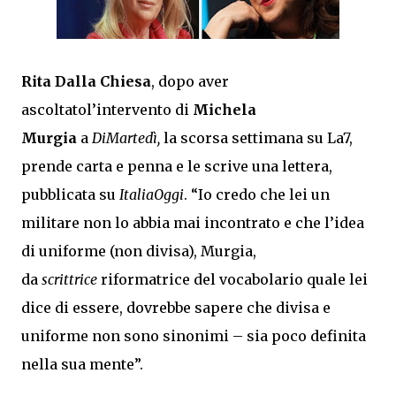
Rita Dalla Chiesa
, dopo aver
ascoltatol’intervento di
Michela
Murgia
a
DiMartedì,
la scorsa settimana su La7,
prende carta e penna e le scrive una lettera,
pubblicata su
ItaliaOggi
. “Io credo che lei un
militare non lo abbia mai incontrato e che l’idea
di uniforme (non divisa), Murgia,
da
scrittrice
riformatrice del vocabolario quale lei
dice di essere, dovrebbe sapere che divisa e
uniforme non sono sinonimi – sia poco definita
nella sua mente”.