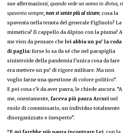
sue affermazioni,
quando vede un uomo in divisa, si
spaventa sempre,
non si sente più al sicuro
; cosa la
spaventa nella tenuta del generale Figliuolo? La
mimetica? Il cappello da Alpino con la piuma? A
me vien da pensare che
lei abbia un po’ la coda
di paglia:
forse lo sa da sé che nel parapiglia
sinistroide della pandemia l’unica cosa da fare
era mettere un po’ di rigore militare. Ma non
voglio farne una questione di colore politico”.
E poi cosa c’è da aver paura, le chiede ancora. “A
me, onestamente,
faceva più paura Arcuri
nel
ruolo di commissario, un individuo totalmente
disorganizzato e inesperto”.
“E mi farebbe più paura incontrare Lei,
con la