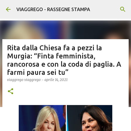
Passa ai contenuti principali
VIAGGREGO - RASSEGNE STAMPA
Rita dalla Chiesa fa a pezzi la
Murgia: “Finta femminista,
rancorosa e con la coda di paglia. A
farmi paura sei tu”
viaggrego
viaggrego
-
aprile 14, 2021