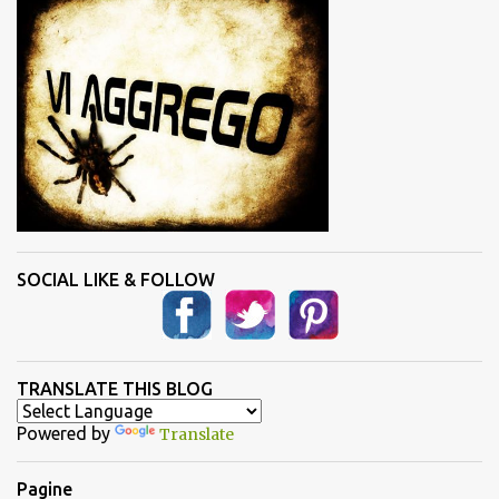
t
i
SOCIAL LIKE & FOLLOW
TRANSLATE THIS BLOG
Powered by
Translate
Pagine