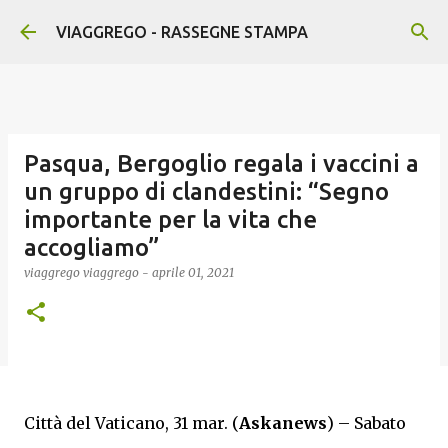
Passa ai contenuti principali
VIAGGREGO - RASSEGNE STAMPA
Pasqua, Bergoglio regala i vaccini a
un gruppo di clandestini: “Segno
importante per la vita che
accogliamo”
viaggrego
viaggrego
-
aprile 01, 2021
Città del Vaticano, 31 mar. (
As
kanews
) – Sabato