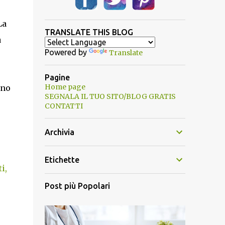
La
TRANSLATE THIS BLOG
a
Powered by
Translate
Pagine
Home page
ano
SEGNALA IL TUO SITO/BLOG GRATIS
CONTATTI
Archivia
Etichette
i,
Post più Popolari