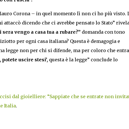
Mauro Corona – in quel momento lì non ci ho più visto. 
i attaccò dicendo che ci avrebbe pensato lo Stato” rivel
i sera vengo a casa tua a rubare?”
domanda con tono
ziotto per ogni casa italiana? Questa è demagogia e
na legge non per chi si difende, ma per coloro che entr
potete uscire stesi’,
questa è la legge” conclude lo
isi dal gioielliere: “Sappiate che se entrate non invitat
 Italia
.