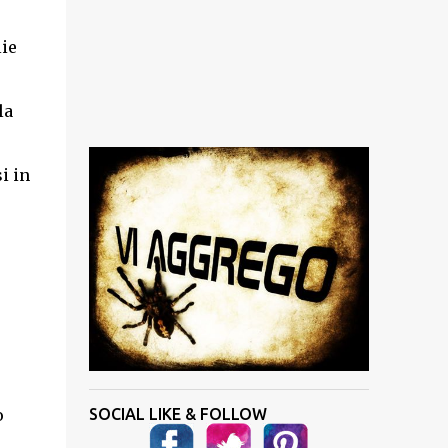
lie
la
i in
o
SOCIAL LIKE & FOLLOW