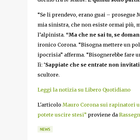
“Se li prendevo, erano guai – prosegue 
mia sinistra, che non esiste ormai più, m
l’alpinista.
“Ma che ne sai tu, se doman
ironico Corona. “Bisogna mettere un poli
ipocrisia” afferma. “Bisognerebbe fare u
lì: ‘
Sappiate che se entrate non invitati, 
scultore.
Leggi la notizia su Libero Quotidiano
L'articolo
Mauro Corona sui rapinatori ucc
potete uscire stesi”
proviene da
Rassegne
NEWS