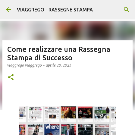
Passa ai contenuti principali
VIAGGREGO - RASSEGNE STAMPA
Come realizzare una Rassegna
Stampa di Successo
viaggrego
viaggrego
-
aprile 20, 2021