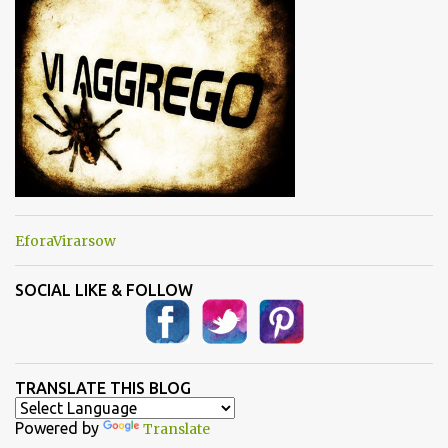
i
EforaVirarsow
SOCIAL LIKE & FOLLOW
TRANSLATE THIS BLOG
Powered by
Translate