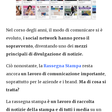
Nel corso degli anni, il modo di comunicare si è
evoluto,
i social network hanno preso il
sopravvento
, diventando uno dei
mezzi
principali di divulgazione di notizie.
Ciò nonostante, la
Rassegna Stampa
resta
ancora
un lavoro di comunicazione importante
,
soprattutto per le aziende e i brand.
Ma di cosa si
tratta?
La rassegna stampa
è un lavoro di raccolta
di
notizie della stampa
e di tutti i media
su un