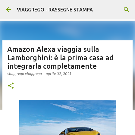
Passa ai contenuti principali
VIAGGREGO - RASSEGNE STAMPA
Amazon Alexa viaggia sulla
Lamborghini: è la prima casa ad
integrarla completamente
viaggrego
viaggrego
-
aprile 02, 2021