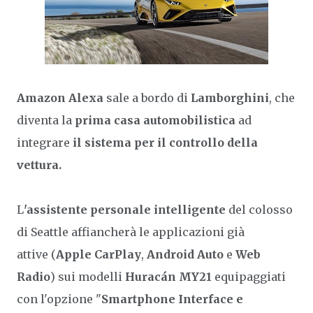
Amazon Alexa
sale a bordo di
Lamborghini
, che
diventa la
prima casa automobilistica
ad
integrare
il sistema per il controllo della
vettura.
L
'assistente personale intelligente
del colosso
di Seattle affiancherà le applicazioni già
attive (
Apple CarPlay
,
Android Auto
e
Web
Radio
) sui modelli
Huracán MY21
equipaggiati
con l'opzione "
Smartphone Interface e