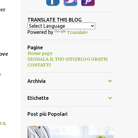
ver
TRANSLATE THIS BLOG
Powered by
Translate
Pagine
Home page
dove
SEGNALA IL TUO SITO/BLOG GRATIS
CONTATTI
n
Archivia
Etichette
Post più Popolari
ca,