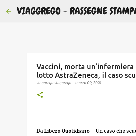
VIAGGREGO - RASSEGNE STAMP
Vaccini, morta un’infermiera 
lotto AstraZeneca, il caso sc
viaggrego
viaggrego
-
marzo 09, 2021
Da
Libero Quotidiano
– Un caso che scuot