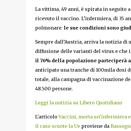
La vittima, 49 anni, è spirata in seguito
ricevuto il vaccino. L’infermiera, di 35 
polmonare:
le sue condizioni sono giud
Sempre dall’Austria, arriva la notizia di 
diffusione delle varianti del virus e che
il 76% della popolazione parteciperà a
anticipato una tranche di 100mila dosi de
totale, alla campagna di vaccinazione d
48.500 persone.
Leggi la notizia su Libero Quotidiano
L'articolo
Vaccini, morta un’infermiera e 
il caso scuote la Ue
proviene da
Rassegne