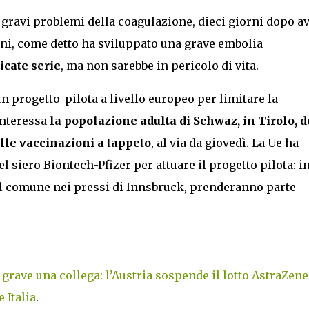
 a gravi problemi della coagulazione, dieci giorni dopo a
anni, come detto ha sviluppato una grave embolia
icate serie
, ma non sarebbe in pericolo di vita.
un progetto-pilota a livello europeo per limitare la
 interessa
la popolazione adulta di Schwaz, in Tirolo, 
lle vaccinazioni a tappeto
, al via da giovedì. La Ue ha
l siero Biontech-Pfizer per attuare il progetto pilota: i
el comune nei pressi di Innsbruck, prenderanno parte
grave una collega: l’Austria sospende il lotto AstraZene
 Italia
.