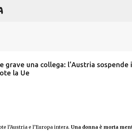
A
Passa ai contenuti principali
e grave una collega: l’Austria sospende i
uote la Ue
e l’Austria e l’Europa intera.
Una donna è morta men