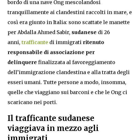
bordo di una nave Ong mescolandosi
tranquillamente ai clandestini raccolti in mare, e
così era giunto in Italia: sono scattate le manette
per Abdalla Ahmed Sabir,
sudanese
di 26
anni,
trafficante
di immigrati
ritenuto
responsabile di associazione per
delinquere
finalizzata al favoreggiamento
dell’immigrazione clandestina e alla tratta degli
esseri umani. Tutte persone a modo, insomma,
quelle che viaggiano sui barconi e che le Ong ci
scaricano nei porti.
Il trafficante sudanese
viaggiava in mezzo agli
immigrati