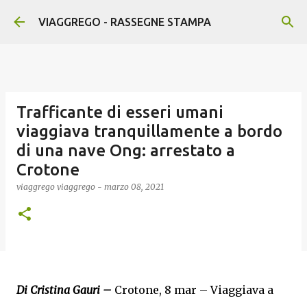
Passa ai contenuti principali
VIAGGREGO - RASSEGNE STAMPA
Trafficante di esseri umani
viaggiava tranquillamente a bordo
di una nave Ong: arrestato a
Crotone
viaggrego
viaggrego
-
marzo 08, 2021
Di Cristina Gauri –
Crotone, 8 mar – Viaggiava a