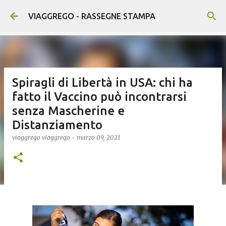
Passa ai contenuti principali
VIAGGREGO - RASSEGNE STAMPA
Spiragli di Libertà in USA: chi ha
fatto il Vaccino può incontrarsi
senza Mascherine e
Distanziamento
viaggrego
viaggrego
-
marzo 09, 2021