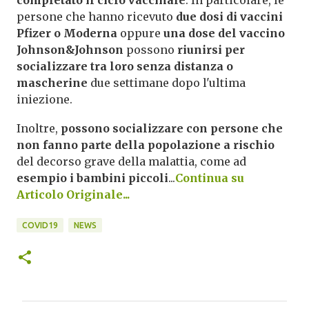
completato il ciclo vaccinale
. In particolare, le
persone che hanno ricevuto
due dosi di vaccini
Pfizer o Moderna
oppure
una dose del vaccino
Johnson&Johnson
possono
riunirsi per
socializzare tra loro senza distanza o
mascherine
due settimane dopo l'ultima
iniezione.
Inoltre,
possono socializzare con persone che
non fanno parte della popolazione a rischio
del decorso grave della malattia, come ad
esempio i bambini piccoli
...
Continua su
Articolo Originale...
COVID19
NEWS