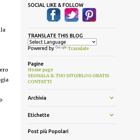
SOCIAL LIKE & FOLLOW
la
TRANSLATE THIS BLOG
Powered by
Translate
Pagine
bero
Home page
SEGNALA IL TUO SITO/BLOG GRATIS
ogia
CONTATTI
Archivia
o
Etichette
Post più Popolari