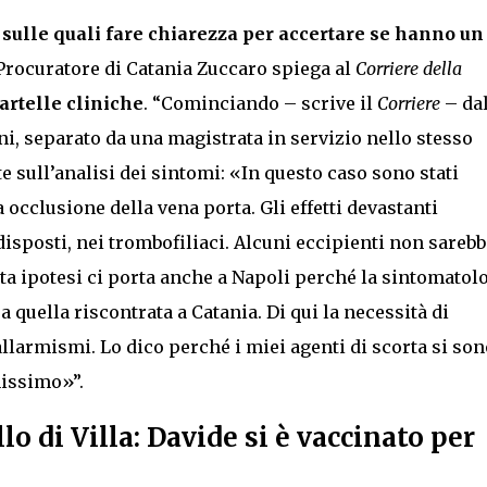
 sulle quali fare chiarezza per accertare se hanno un
Procuratore di Catania Zuccaro spiega al
Corriere della
artelle cliniche
. “Cominciando – scrive il
Corriere
– dal
anni, separato da una magistrata in servizio nello stesso
e sull’analisi dei sintomi: «In questo caso sono stati
occlusione della vena porta. Gli effetti devastanti
isposti, nei trombofiliaci. Alcuni eccipienti non sareb
sta ipotesi ci porta anche a Napoli perché la sintomatol
 quella riscontrata a Catania. Di qui la necessità di
llarmismi. Lo dico perché i miei agenti di scorta si son
nissimo»”.
llo di Villa: Davide si è vaccinato per