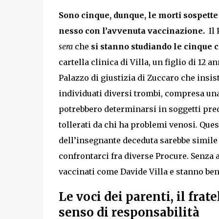
Sono cinque, dunque, le morti sospette
nesso con l’avvenuta vaccinazione.
Il 
sera
che
si stanno studiando le cinque c
cartella clinica di Villa, un figlio di 12 
Palazzo di giustizia di Zuccaro che insist
individuati diversi trombi, compresa una 
potrebbero determinarsi in soggetti pred
tollerati da chi ha problemi venosi. Que
dell’insegnante deceduta sarebbe simile a
confrontarci fra diverse Procure. Senza a
vaccinati come Davide Villa e stanno be
Le voci dei parenti, il frate
senso di responsabilità