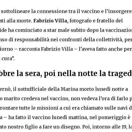
 sottolineare la connessione tra il vaccino e l’insorgere
ati alla morte.
Fabrizio Villa,
fotografo e fratello del
vide ha cominciato a star male subito dopo la vaccinazio
so di responsabilità nei confronti della collettività, per
orno – racconta Fabrizio Villa – l’aveva fatto anche per
 cura”.
bbre la sera, poi nella notte la traged
ernò, il sottufficiale della Marina morto lunedì notte a
o marito credeva nel vaccino, non vedeva l’ora di farlo 
ontare tutte le missioni a cui era chiamato sulle navi d
 – ha fatto il vaccino lunedì mattina, nel pomeriggio è
to nostro figlio a fare un disegno. Poi, intorno alle 19, l