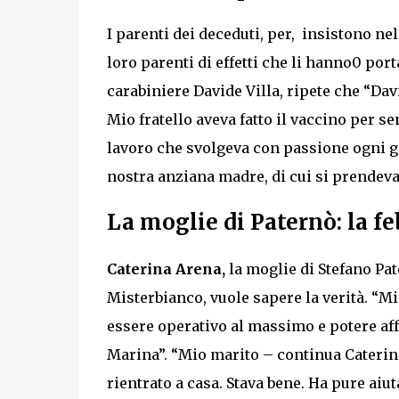
I parenti dei deceduti, per, insistono nel
loro parenti di effetti che li hanno0 port
carabiniere Davide Villa, ripete che “Da
Mio fratello aveva fatto il vaccino per sen
lavoro che svolgeva con passione ogni gi
nostra anziana madre, di cui si prendeva
La moglie di Paternò: la fe
Caterina Arena,
la moglie di Stefano Pat
Misterbianco, vuole sapere la verità. “Mi
essere operativo al massimo e potere affr
Marina”. “Mio marito – continua Caterina
rientrato a casa. Stava bene. Ha pure aiuta