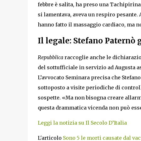
febbre è salita, ha preso una Tachipirin
si lamentava, aveva un respiro pesante. A
hanno fatto il massaggio cardiaco, ma non
Il legale: Stefano Paternò 
Repubblica
raccoglie anche le dichiarazi
del sottufficiale in servizio ad Augusta a
L’avvocato Seminara precisa che Stefano
sottoposto a visite periodiche di controll
sospette. «Ma non bisogna creare allarm
questa drammatica vicenda non può esser
Leggi la notizia su Il Secolo D’Italia
L'articolo
Sono 5 le morti causate dal vac