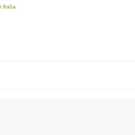
 Italia
.