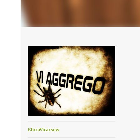
EforaVirarsow