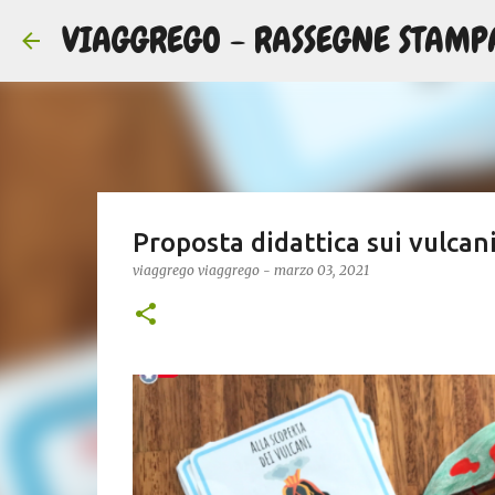
VIAGGREGO - RASSEGNE STAMP
Proposta didattica sui vulcan
viaggrego
viaggrego
-
marzo 03, 2021