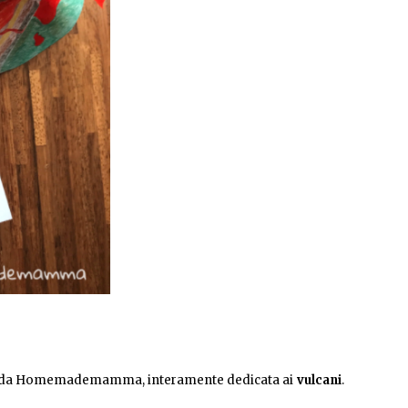
ica da Homemademamma, interamente dedicata ai
vulcani
.