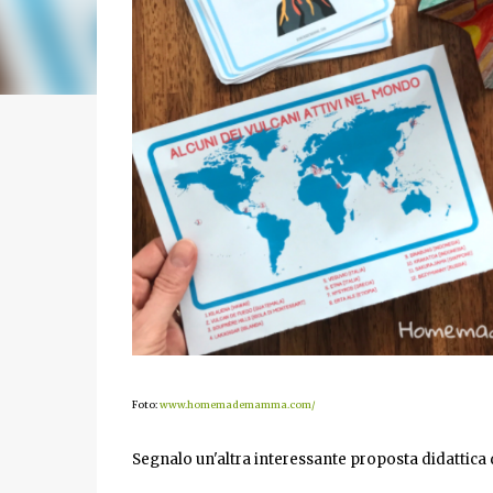
Foto:
www.homemademamma.com/
Segnalo un'altra interessante proposta didatt