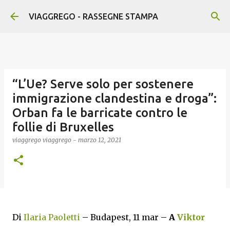
Passa ai contenuti principali
VIAGGREGO - RASSEGNE STAMPA
“L’Ue? Serve solo per sostenere
immigrazione clandestina e droga”:
Orban fa le barricate contro le
follie di Bruxelles
viaggrego
viaggrego
-
marzo 12, 2021
Di
Ilaria Paoletti
– Budapest, 11 mar –
A
Viktor