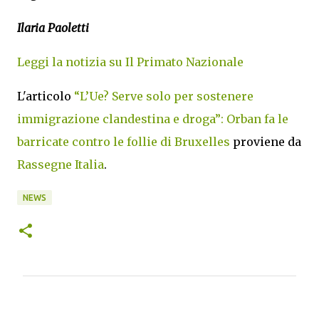
Ilaria Paoletti
Leggi la notizia su Il Primato Nazionale
L'articolo
“L’Ue? Serve solo per sostenere
immigrazione clandestina e droga”: Orban fa le
barricate contro le follie di Bruxelles
proviene da
Rassegne Italia
.
NEWS
C
o