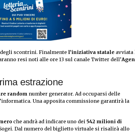
a degli scontrini. Finalmente
l’iniziativa statale
avviata 
aranno resi noti alle ore 13 sul canale Twitter dell’
Agen
prima estrazione
are random
number generator. Ad occuparsi delle
 d’informatica. Una apposita commissione garantirà la
umero
che andrà ad indicare uno dei
542 milioni di
gei. Dal numero del biglietto virtuale si risalirà allo