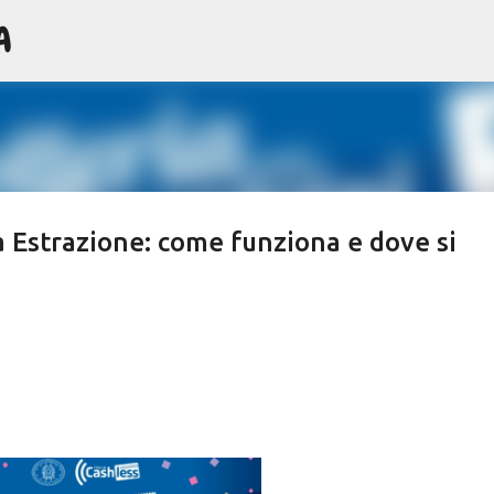
A
Passa ai contenuti principali
a Estrazione: come funziona e dove si