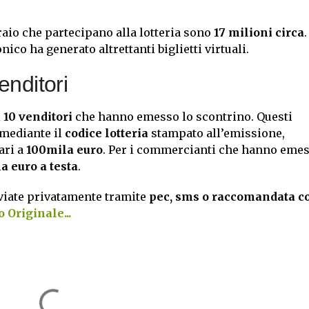
raio che partecipano alla lotteria sono
17 milioni circa
.
co ha generato altrettanti biglietti virtuali.
enditori
i
10 venditori
che hanno emesso lo scontrino. Questi
 mediante il
codice lotteria
stampato all’emissione,
ari a
100mila euro
. Per i commercianti che hanno emes
a euro a testa
.
iate privatamente tramite
pec, sms o raccomandata c
 Originale...