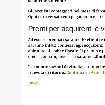
scontrino vincente
.
Gli acquisti conteggiati nel mese di febb
Ogni euro versato con pagamento elettroni
Premi per acquirenti e v
Ad essere premiati saranno
10 clienti
e 
saranno infatti connessi agli acquirenti
abbinato al codice fiscale
. Il premio è p
dieci scontrini, invece, ci saranno
20mil
Le
comunicazioni di vincita
saranno inv
ricevuta di ritorno...
Continua su Articolo
NEWS