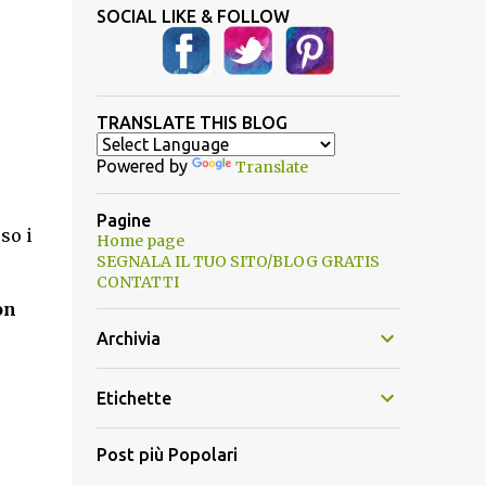
SOCIAL LIKE & FOLLOW
TRANSLATE THIS BLOG
Powered by
Translate
Pagine
so i
Home page
SEGNALA IL TUO SITO/BLOG GRATIS
CONTATTI
on
Archivia
Etichette
Post più Popolari