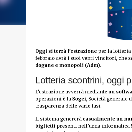
Oggi si terrà l’estrazione
per la lotteri
febbraio avrà i suoi venti vincitori, che s
dogane e monopoli (Adm).
Lotteria scontrini, oggi 
L’estrazione avverrà mediante
un softw
operazioni è la
Sogei
, Società generale
trasparenza delle varie fasi.
Il sistema genererà
casualmente un n
biglietti
presenti nell’urna informatica So