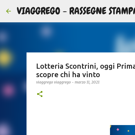
VIAGGREGO - RASSEGNE STAMP
Lotteria Scontrini, oggi Prim
scopre chi ha vinto
viaggrego
viaggrego
-
marzo 11, 2021