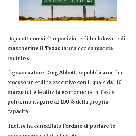
Dopo
otto mesi
d’imposizione di
lockdown e di
mascherine il Texas
fa una decisa
marcia
indietro.
Il
governatore Greg Abbott, repubblicano
, ha
emesso un ordine esecutivo con il quale
dal 10
marzo
tutte le attività economiche in Texas
potranno riaprire al 100%
della propria
capacità.
Inoltre ha
cancellato l’ordine di portare le
mascherine
su tutto lo Stato
.