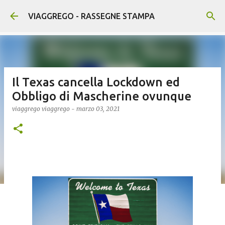
Passa ai contenuti principali
VIAGGREGO - RASSEGNE STAMPA
Il Texas cancella Lockdown ed
Obbligo di Mascherine ovunque
viaggrego
viaggrego
-
marzo 03, 2021