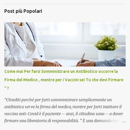
Post più Popolari
Come mai Per farsi Somministrare un Antibiotico occorre la
Firma del Medico , mentre per i Vaccini sei Tu che devi Firmare
” ?
“Chiediti perché per farti somministrare semplicemente un
antibiotico serve la firma del medico, mentre per farti iniettare il
vaccino anti-Covid è il paziente – anzi, il cittadino sano – a dover
firmare una liberatoria di responsabilità. ” È una domanda tanto
semplice quanto devastante quella posta dal dottor Andrea