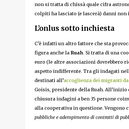
non si tratta di chissà quale cifra astron
colpiti ha lasciato (e lascerà) danni non 
L’onlus sotto inchiesta
C’è infatti un altro fattore che sta prov
figura anche la
Ruah
. Si tratta di una c
euro (le altre associazioni dovrebbero r
aspetto indifferente. Tra gli indagati nel
destinati all’
accoglienza dei migranti da
Goisis, presidente della Ruah. All’inizio 
chiusura indagini a ben 35 persone coinv
alla cooperativa in questione. Vengono c
pubbliche e adempimento di contratti di pubb