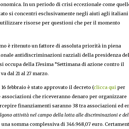
economica. In un periodo di crisi eccezionale come quell
ato si concentri esclusivamente negli aiuti agli italiani
i utilizzare risorse per questioni che per il momento
o è ritenuto un fattore di assoluta priorità in piena
ionale antidiscriminazioni razziali della presidenza de
si occupa della 17esima “Settimana di azione contro il
va dal 21 al 27 marzo.
6 febbraio è stato approvato il decreto (
clicca qui
per
le associazioni che riceveranno denaro per organizzare
rcepire finanziamenti saranno 38 tra associazioni ed en
lgono attività nel campo della lotta alle discriminazioni e del
er una somma complessiva di 346.968,07 euro. Certamen