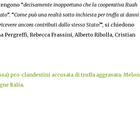
tengono “
decisamente inopportuno che la cooperativa Ruah
tato
“. “
Come può una realtà sotto inchiesta per truffa ai danni
ricevere ancora contributi dallo stesso Stato?
“, si chiedono
a Pergreffi, Rebecca Frassini, Alberto Ribolla, Cristian
ssa) pro-clandestini accusata di truffa aggravata. Meloni
ne Italia
.