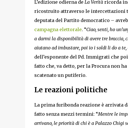
L’edizione odierna de
La Verità
ricorda in
ricostruito attraverso le intercettazioni 
deputata del Partito democratico – avr
campagna elettorale
. “
Ciao, senti, ho un’u
a darmi la disponibilità di avere tre braccia,
aiutano ad imbustare, poi io i soldi li do a te,
dell’esponente del Pd. Immigrati che poi
fatto che, va detto, per la Procura non ha
scatenato un putiferio.
Le reazioni politiche
La prima furibonda reazione è arrivata 
fatto senza mezzi termini: “
Mentre le impr
arrivano, le priorità di chi è a Palazzo Chig