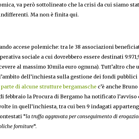
omica, va però sottolineato che la crisi da cui siamo stat
indifferenti. Ma non è finita qui.
ocando accese polemiche: tra le 38 associazioni beneficia
ooperativa sociale a cui dovrebbero essere destinati 9.971
icevere al massimo 10mila euro ognuna). Tutt’altro che 
l’ambito dell’inchiesta sulla gestione dei fondi pubblici
 parte di alcune strutture bergamasche
c’è anche Bruno
di febbraio la Procura di Bergamo ha notificato l’avviso 
olte in quell’inchiesta, tra cui ben 9 indagati apparten
ontestati “
la truffa aggravata per conseguimento di erogazio
liche forniture
“.