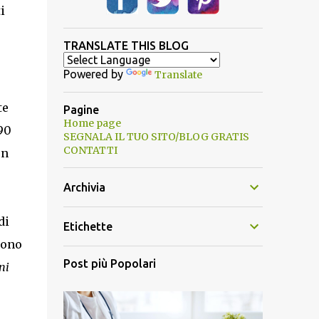
i
TRANSLATE THIS BLOG
Powered by
Translate
te
Pagine
Home page
,90
SEGNALA IL TUO SITO/BLOG GRATIS
CONTATTI
un
Archivia
di
Etichette
gono
Post più Popolari
ni