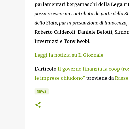
parlamentari bergamaschi della
Lega
ri
possa ricevere un contributo da parte dello S
dello Stato, pur in presunzione di innocenza, 
Roberto Calderoli, Daniele Belotti, Simon
Invernizzi e Tony Iwobi.
Leggi la notizia su Il Giornale
L'articolo
Il governo finanzia la coop (ro
le imprese chiudono”
proviene da
Rasseg
NEWS