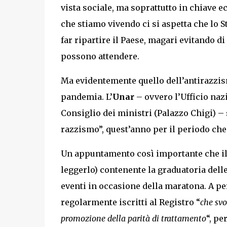
vista sociale, ma soprattutto in chiave 
che stiamo vivendo ci si aspetta che lo St
far ripartire il Paese, magari evitando d
possono attendere.
Ma evidentemente quello dell’antirazzism
pandemia. L’
Unar
– ovvero l’Ufficio naz
Consiglio dei ministri (Palazzo Chigi) – 
razzismo”, quest’anno per il periodo che 
Un appuntamento così importante che il 1
leggerlo) contenente la graduatoria del
eventi in occasione della maratona. A pe
regolarmente iscritti al Registro “
che svo
promozione della parità di trattamento
“, p