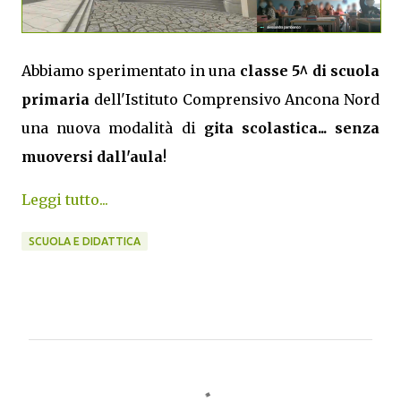
Abbiamo sperimentato in una
classe 5^ di scuola
primaria
dell'Istituto Comprensivo Ancona Nord
una nuova modalità di
gita scolastica... senza
muoversi dall'aula
!
Leggi tutto...
SCUOLA E DIDATTICA
C
o