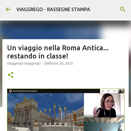
Passa ai contenuti principali
VIAGGREGO - RASSEGNE STAMPA
Un viaggio nella Roma Antica...
restando in classe!
viaggrego
viaggrego
-
febbraio 20, 2021