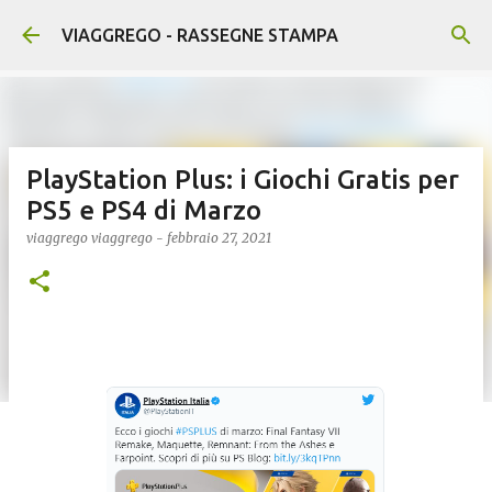
Passa ai contenuti principali
VIAGGREGO - RASSEGNE STAMPA
PlayStation Plus: i Giochi Gratis per
PS5 e PS4 di Marzo
viaggrego
viaggrego
-
febbraio 27, 2021