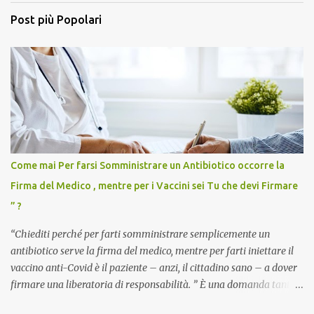
Post più Popolari
Come mai Per farsi Somministrare un Antibiotico occorre la
Firma del Medico , mentre per i Vaccini sei Tu che devi Firmare
” ?
“Chiediti perché per farti somministrare semplicemente un
antibiotico serve la firma del medico, mentre per farti iniettare il
vaccino anti-Covid è il paziente – anzi, il cittadino sano – a dover
firmare una liberatoria di responsabilità. ” È una domanda tanto
semplice quanto devastante quella posta dal dottor Andrea