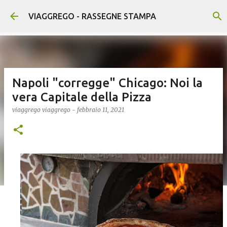
Passa ai contenuti principali
VIAGGREGO - RASSEGNE STAMPA
Napoli "corregge" Chicago: Noi la
vera Capitale della Pizza
viaggrego
viaggrego
-
febbraio 11, 2021