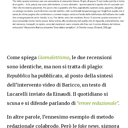
Come spiega
Giornalettismo
, le due recensioni
sono identiche, ma non si tratta di plagio:
Repubblica
ha pubblicato, al posto della sintesi
dell’intervento video di Baricco, un testo di
Lucarelli inviato da Einaudi. Il quotidiano si
scusa e si difende parlando di
“errore redazionale”
.
In altre parole, l’ennesimo esempio di metodo
redazionale colabrodo. Però le
fake news
, signora