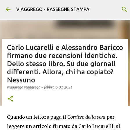
Passa ai contenuti principali
VIAGGREGO - RASSEGNE STAMPA
Carlo Lucarelli e Alessandro Baricco
firmano due recensioni identiche.
Dello stesso libro. Su due giornali
differenti. Allora, chi ha copiato?
Nessuno
viaggrego
viaggrego
-
febbraio 07, 2021
Quando un lettore paga il
Corriere della sera
per
leggere un articolo firmato da Carlo Lucarelli, si