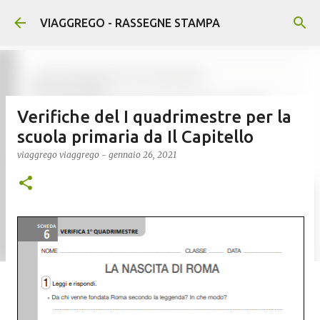
Passa ai contenuti principali
VIAGGREGO - RASSEGNE STAMPA
Verifiche del I quadrimestre per la
scuola primaria da Il Capitello
viaggrego
viaggrego
-
gennaio 26, 2021