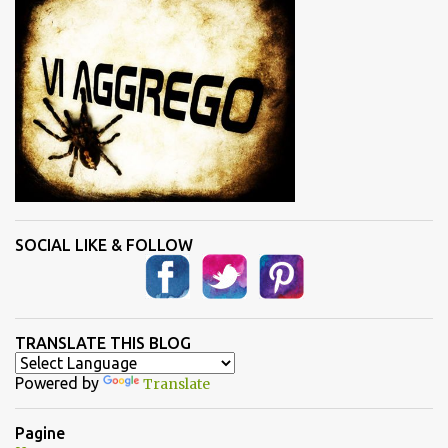
t
i
SOCIAL LIKE & FOLLOW
TRANSLATE THIS BLOG
Powered by
Translate
Pagine