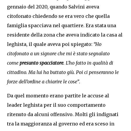
gennaio del 2020, quando Salvini aveva
citofonato chiedendo se era vero che quella
famiglia spacciava nel quartiere. Era stata una
residente della zona che aveva indicato la casa al
leghista, il quale aveva poi spiegato:
“Ho
citofonato a un signore che mi è stato segnalato
come
presunto spacciatore
. L’ho fatto in qualità di
cittadino. Ma lui ha buttato giù. Poi ci penseranno le
forze dell’ordine a chiarire le cose”
.
Da quel momento erano partite le accuse al
leader leghista per il suo comportamento
ritenuto da alcuni offensivo. Molti gli indignati
tra la maggioranza al governo ed era sceso in