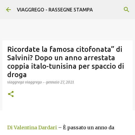
Passa ai contenuti principali
VIAGGREGO - RASSEGNE STAMPA
Ricordate la famosa citofonata” di
Salvini? Dopo un anno arrestata
coppia italo-tunisina per spaccio di
droga
viaggrego
viaggrego
-
gennaio 27, 2021
Di Valentina Dardari
– È passato un anno da